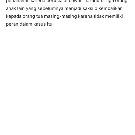
penahanan karena berusia di bawah 14 tahun. Tiga orang
anak lain yang sebelumnya menjadi saksi dikembalikan
kepada orang tua masing-masing karena tidak memiliki
peran dalam kasus itu.