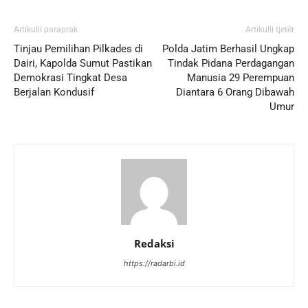
Artikulli paraprak
Artikulli tjetër
Tinjau Pemilihan Pilkades di
Polda Jatim Berhasil Ungkap
Dairi, Kapolda Sumut Pastikan
Tindak Pidana Perdagangan
Demokrasi Tingkat Desa
Manusia 29 Perempuan
Berjalan Kondusif
Diantara 6 Orang Dibawah
Umur
Redaksi
https://radarbi.id