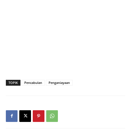
TOPIK
Pencabulan
Penganiayaan