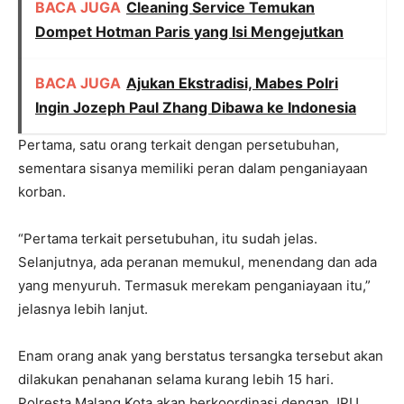
BACA JUGA
Cleaning Service Temukan
Dompet Hotman Paris yang Isi Mengejutkan
BACA JUGA
Ajukan Ekstradisi, Mabes Polri
Ingin Jozeph Paul Zhang Dibawa ke Indonesia
Pertama, satu orang terkait dengan persetubuhan,
sementara sisanya memiliki peran dalam penganiayaan
korban.
“Pertama terkait persetubuhan, itu sudah jelas.
Selanjutnya, ada peranan memukul, menendang dan ada
yang menyuruh. Termasuk merekam penganiayaan itu,”
jelasnya lebih lanjut.
Enam orang anak yang berstatus tersangka tersebut akan
dilakukan penahanan selama kurang lebih 15 hari.
Polresta Malang Kota akan berkoordinasi dengan JPU