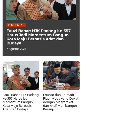
PEMERINTAH
Fauzi Bahar: HJK Padang ke-357
Harus Jadi Momentum Bangun
Kota Maju Berbasis Adat dan
Budaya
7 Agustus 2026
Fauzi Bahar: HJK Padang
Erianto dan Zalmadi,
ke-357 Harus Jadi
Figur Muda yang Dekat
Momentum Bangun
dengan Masyarakat
Kota Maju Berbasis
dan Aktif Membangun
Adat dan Budaya
Kuranji