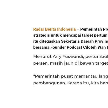
Radar Berita Indonesia
– Pemerintah Pr
strategis untuk mencapai target pertu
itu ditegaskan Sekretaris Daerah Provi
bersama Founder Podcast Ciloteh Wan I
Menurut Arry Yuswandi, pertumbuh
persen, masih jauh di bawah target
“Pemerintah pusat memantau langsu
pembangunan. Karena itu, kita haru