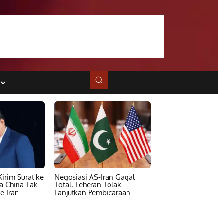
irim Surat ke
Negosiasi AS-Iran Gagal
ta China Tak
Total, Teheran Tolak
e Iran
Lanjutkan Pembicaraan