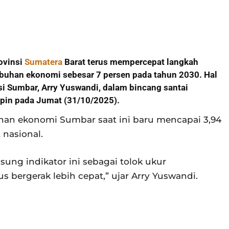
ovinsi
Sumatera
Barat terus mempercepat langkah
mbuhan ekonomi sebesar 7 persen pada tahun 2030. Hal
nsi Sumbar, Arry Yuswandi, dalam bincang santai
pin pada Jumat (31/10/2025).
an ekonomi Sumbar saat ini baru mencapai 3,94
 nasional.
ng indikator ini sebagai tolok ukur
s bergerak lebih cepat,” ujar Arry Yuswandi.