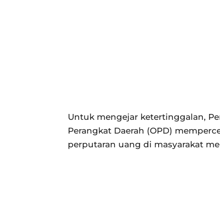
Untuk mengejar ketertinggalan, P
Perangkat Daerah (OPD) mempercep
perputaran uang di masyarakat me