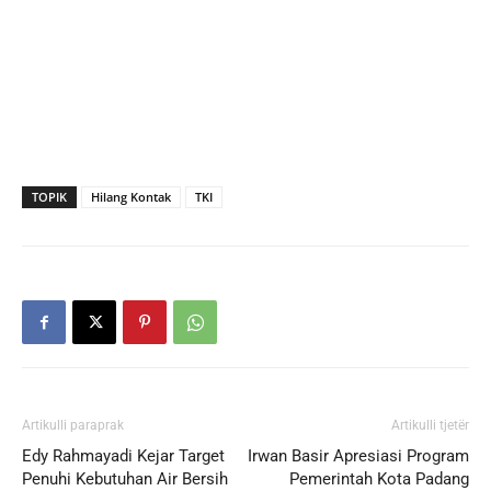
TOPIK
Hilang Kontak
TKI
Artikulli paraprak
Artikulli tjetër
Edy Rahmayadi Kejar Target
Irwan Basir Apresiasi Program
Penuhi Kebutuhan Air Bersih
Pemerintah Kota Padang