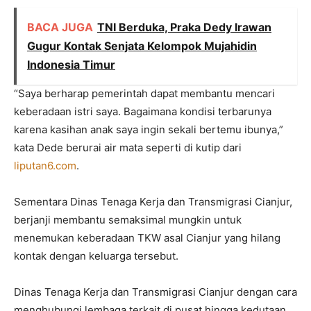
BACA JUGA
TNI Berduka, Praka Dedy Irawan
Gugur Kontak Senjata Kelompok Mujahidin
Indonesia Timur
“Saya berharap pemerintah dapat membantu mencari
keberadaan istri saya. Bagaimana kondisi terbarunya
karena kasihan anak saya ingin sekali bertemu ibunya,”
kata Dede berurai air mata seperti di kutip dari
liputan6.com
.
Sementara Dinas Tenaga Kerja dan Transmigrasi Cianjur,
berjanji membantu semaksimal mungkin untuk
menemukan keberadaan TKW asal Cianjur yang hilang
kontak dengan keluarga tersebut.
Dinas Tenaga Kerja dan Transmigrasi Cianjur dengan cara
menghubungi lembaga terkait di pusat hingga kedutaan