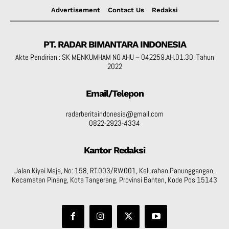
Advertisement
Contact Us
Redaksi
PT. RADAR BIMANTARA INDONESIA
Akte Pendirian : SK MENKUMHAM NO AHU – 042259.AH.01.30. Tahun
2022
Email/Telepon
radarberitaindonesia@gmail.com
0822-2923-4334
Kantor Redaksi
Jalan Kiyai Maja, No: 158, RT.003/RW.001, Kelurahan Panunggangan,
Kecamatan Pinang, Kota Tangerang, Provinsi Banten, Kode Pos 15143