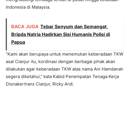
Indonesia di Malaysia.
BACA JUGA
Tebar Senyum dan Semangat,
Bripda Natria Hadirkan Sisi Humanis Polisi di
Papua
“Kami akan berupaya untuk menemukan keberadaan TKW
asal Cianjur itu, kordinasi dengan berbagai pihak akan
dilakukan agar keberadaan TKW atas nama Ani Hamdanah
segera diketahui,” kata Kabid Penempatan Tenaga Kerja
Disnakertrans Cianjur, Ricky Ardi.