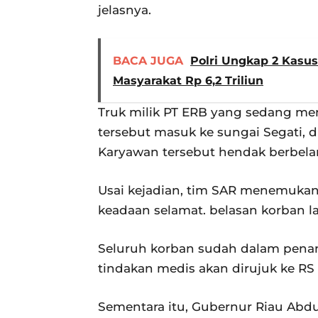
jelasnya.
BACA JUGA
Polri Ungkap 2 Kasu
Masyarakat Rp 6,2 Triliun
Truk milik PT ERB yang sedang m
tersebut masuk ke sungai Segati, d
Karyawan tersebut hendak berbelan
Usai kejadian, tim SAR menemuka
keadaan selamat. belasan korban la
Seluruh korban sudah dalam penan
tindakan medis akan dirujuk ke RS 
Sementara itu, Gubernur Riau Ab