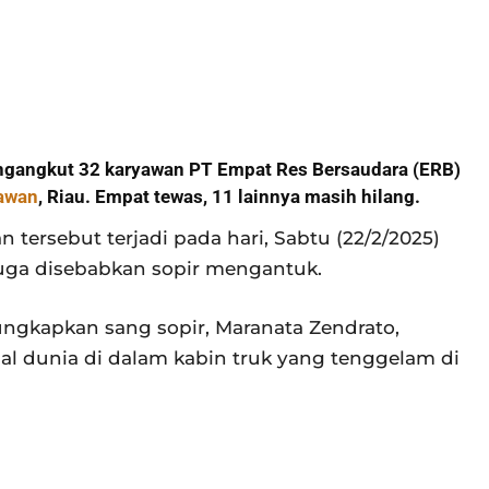
engangkut 32 karyawan PT Empat Res Bersaudara (ERB)
awan
, Riau. Empat tewas, 11 lainnya masih hilang.
 tersebut terjadi pada hari, Sabtu (22/2/2025)
duga disebabkan sopir mengantuk.
gkapkan sang sopir, Maranata Zendrato,
l dunia di dalam kabin truk yang tenggelam di