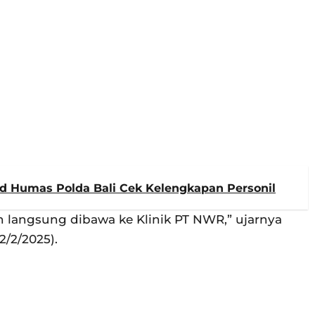
id Humas Polda Bali Cek Kelengkapan Personil
 langsung dibawa ke Klinik PT NWR,” ujarnya
2/2/2025).