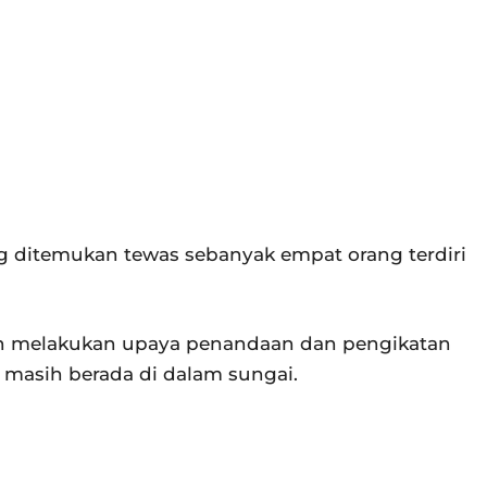
g ditemukan tewas sebanyak empat orang terdiri
h melakukan upaya penandaan dan pengikatan
t masih berada di dalam sungai.