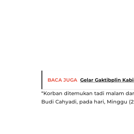
BACA JUGA
Gelar Gaktibplin Kab
“Korban ditemukan tadi malam dan
Budi Cahyadi, pada hari, Minggu (2