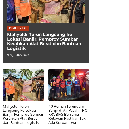
PEMERINTAH
Mahyeldi Turun Langsung ke
Lokasi Banjir, Pemprov Sumbar
Kerahkan Alat Berat dan Bantuan
Logistik
5 Agustus 2026
Mahyeldi Turun
40 Rumah Terendam
Langsung ke Lokasi
Banjir di Air Pacah, TRC
Banjir, Pemprov Sumbar
KPA BIAS Bersama
Kerahkan Alat Berat
Relawan Pastikan Tak
dan Bantuan Logistik
Ada Korban Jiwa