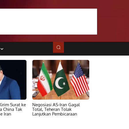
irim Surat ke
Negosiasi AS-Iran Gagal
ta China Tak
Total, Teheran Tolak
e Iran
Lanjutkan Pembicaraan