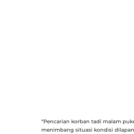
“Pencarian korban tadi malam puku
menimbang situasi kondisi dilapang