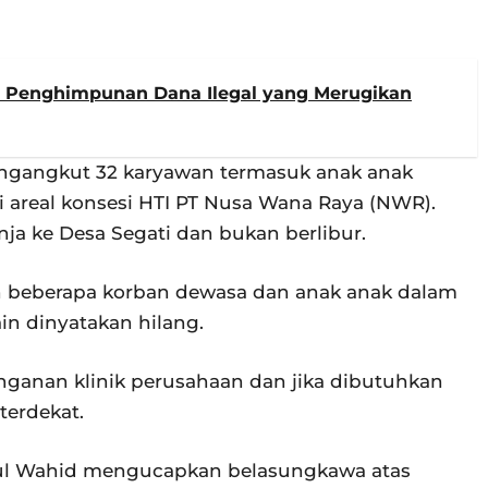
s Penghimpunan Dana Ilegal yang Merugikan
engangkut 32 karyawan termasuk anak anak
i areal konsesi HTI PT Nusa Wana Raya (NWR).
ja ke Desa Segati dan bukan berlibur.
n beberapa korban dewasa dan anak anak dalam
in dinyatakan hilang.
ganan klinik perusahaan dan jika dibutuhkan
terdekat.
dul Wahid mengucapkan belasungkawa atas