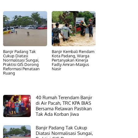
Banjir Padang Tak
Banjir Kembali Rendam
Cukup Diatasi
Kota Padang, Warga
Normalisasi Sungai,
Pertanyakan Kinerja
Praktisi GIS Dorong
Fadly Amran-Maigus
Reformasi Penataan
Nasir
Ruang
40 Rumah Terendam Banjir
di Air Pacah, TRC KPA BIAS
Bersama Relawan Pastikan
Tak Ada Korban Jiwa
Banjir Padang Tak Cukup
Diatasi Normalisasi Sungai,