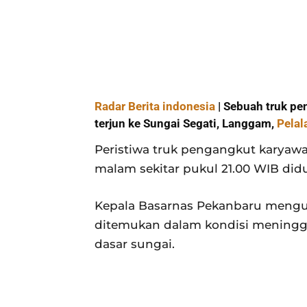
Radar Berita indonesia
| Sebuah truk p
terjun ke Sungai Segati, Langgam,
Pelal
Peristiwa truk pengangkut karyawan
malam sekitar pukul 21.00 WIB di
Kepala Basarnas Pekanbaru mengun
ditemukan dalam kondisi meningga
dasar sungai.