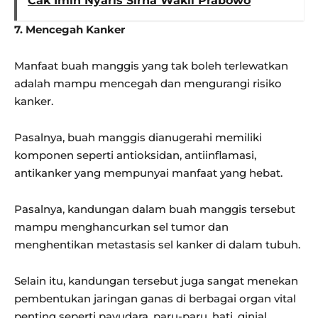
Cak Imin Nyaris Sirna Wakil Prabowo
7. Mencegah Kanker
Manfaat buah manggis yang tak boleh terlewatkan
adalah mampu mencegah dan mengurangi risiko
kanker.
Pasalnya, buah manggis dianugerahi memiliki
komponen seperti antioksidan, antiinflamasi,
antikanker yang mempunyai manfaat yang hebat.
Pasalnya, kandungan dalam buah manggis tersebut
mampu menghancurkan sel tumor dan
menghentikan metastasis sel kanker di dalam tubuh.
Selain itu, kandungan tersebut juga sangat menekan
pembentukan jaringan ganas di berbagai organ vital
penting seperti payudara, paru-paru, hati, ginjal,