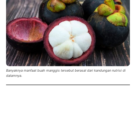
Banyaknya manfaat buah manggis tersebut berasal dari kandungan nutrisi di
dalamnya.