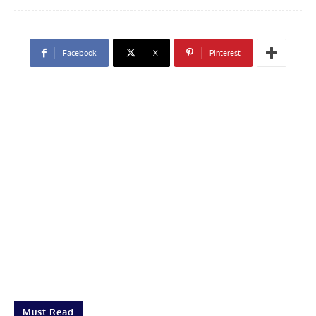
Facebook
X
Pinterest
Must Read