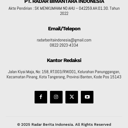
PT. RADAR BIMANTARA INDONESIA
Akte Pendirian : SK MENKUMHAM NO AHU – 042259.AH.01.30. Tahun
2022
Email/Telepon
radarberitaindonesia@gmail.com
0822-2923-4334
Kantor Redaksi
Jalan Kiyai Maja, No: 158, RT.003/RW.001, Kelurahan Panunggangan,
Kecamatan Pinang, Kota Tangerang, Provinsi Banten, Kode Pos 15143
© 2025 Radar Berita Indonesia. All Rights Reserved