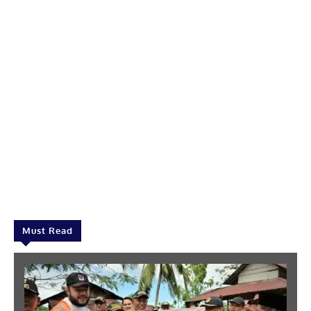
Must Read