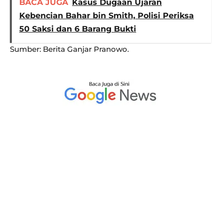
BACA JUGA
Kasus Dugaan Ujaran
Kebencian Bahar bin Smith, Polisi Periksa
50 Saksi dan 6 Barang Bukti
Sumber: Berita Ganjar Pranowo.