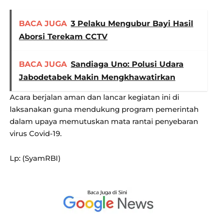
BACA JUGA
3 Pelaku Mengubur Bayi Hasil
Aborsi Terekam CCTV
BACA JUGA
Sandiaga Uno: Polusi Udara
Jabodetabek Makin Mengkhawatirkan
Acara berjalan aman dan lancar kegiatan ini di
laksanakan guna mendukung program pemerintah
dalam upaya memutuskan mata rantai penyebaran
virus Covid-19.
Lp: (SyamRBI)