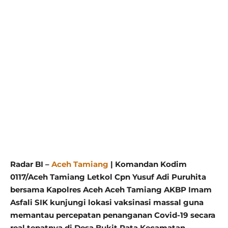
Radar BI –
Aceh Tamiang
| Komandan Kodim
0117/Aceh Tamiang Letkol Cpn Yusuf Adi Puruhita
bersama Kapolres Aceh Aceh Tamiang AKBP Imam
Asfali SIK kunjungi lokasi vaksinasi massal guna
memantau percepatan penanganan Covid-19 secara
real tepatnya di Desa Bukit Rata Kecamatan