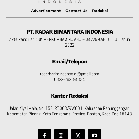
Advertisement
Contact Us
Redaksi
PT. RADAR BIMANTARA INDONESIA
Akte Pendirian : SK MENKUMHAM NO AHU – 042259.AH.01.30. Tahun
2022
Email/Telepon
radarberitaindonesia@gmail.com
0822-2923-4334
Kantor Redaksi
Jalan Kiyai Maja, No: 158, RT.003/RW.001, Kelurahan Panunggangan,
Kecamatan Pinang, Kota Tangerang, Provinsi Banten, Kode Pos 15143