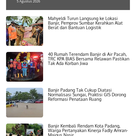
5 Agustus 2026
Mahyeldi Turun Langsung ke Lokasi
Banjir, Pemprov Sumbar Kerahkan Alat
Berat dan Bantuan Logistik
40 Rumah Terendam Banjir di Air Pacah,
TRC KPA BIAS Bersama Relawan Pastikan
Tak Ada Korban Jiwa
Banjir Padang Tak Cukup Diatasi
Normalisasi Sungai, Praktisi GIS Dorong
Reformasi Penataan Ruang
Banjir Kembali Rendam Kota Padang,
Warga Pertanyakan Kinerja Fadly Amran-
Maigus Nasir