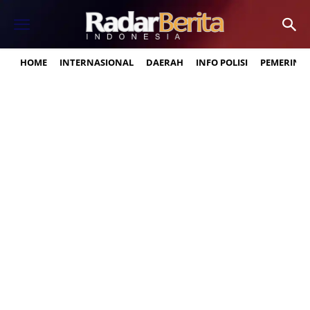
HOME
INTERNASIONAL
DAERAH
INFO POLISI
PEMERINT