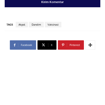
TAGS
Akpol
Dandim
Vaksinasi
Facebook
X
Pinterest