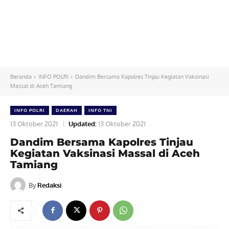
Beranda
INFO POLRI
Dandim Bersama Kapolres Tinjau Kegiatan Vaksinasi
Massal di Aceh Tamiang
INFO POLRI
DAERAH
INFO TNI
13 Oktober 2021
Updated:
13 Oktober 2021
Dandim Bersama Kapolres Tinjau
Kegiatan Vaksinasi Massal di Aceh
Tamiang
By
Redaksi