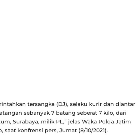
intahkan tersangka (DJ), selaku kurir dan diantar
angan sebanyak 7 batang seberat 7 kilo, dari
m, Surabaya, milik PL,” jelas Waka Polda Jatim
 saat konfrensi pers, Jumat (8/10/2021).