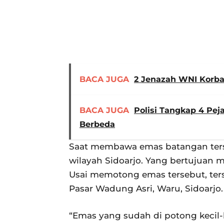
BACA JUGA
2 Jenazah WNI Korba
BACA JUGA
Polisi Tangkap 4 Pej
Berbeda
Saat membawa emas batangan terse
wilayah Sidoarjo. Yang bertujuan m
Usai memotong emas tersebut, tersa
Pasar Wadung Asri, Waru, Sidoarjo.
“Emas yang sudah di potong kecil-k