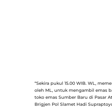
“Sekira pukul 15.00 WIB. WL, memer
oleh ML, untuk mengambil emas bat
toko emas Sumber Baru di Pasar Atu
Brigjen Pol Slamet Hadi Supraptoyo,