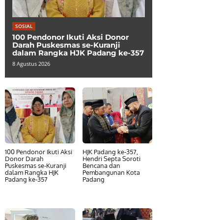
SOSIAL
100 Pendonor Ikuti Aksi Donor
Darah Puskesmas se-Kuranji
dalam Rangka HJK Padang ke-357
8 Agustus 2026
100 Pendonor Ikuti Aksi
HJK Padang ke-357,
Donor Darah
Hendri Septa Soroti
Puskesmas se-Kuranji
Bencana dan
dalam Rangka HJK
Pembangunan Kota
Padang ke-357
Padang