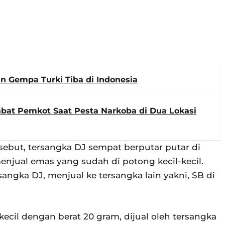
n Gempa Turki Tiba di Indonesia
abat Pemkot Saat Pesta Narkoba di Dua Lokasi
but, tersangka DJ sempat berputar putar di
enjual emas yang sudah di potong kecil-kecil.
ngka DJ, menjual ke tersangka lain yakni, SB di
ecil dengan berat 20 gram, dijual oleh tersangka