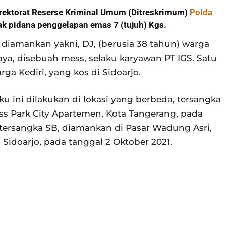
 Direktorat Reserse Kriminal Umum (Ditreskrimum)
Polda
k pidana penggelapan emas 7 (tujuh) Kgs.
 diamankan yakni, DJ, (berusia 38 tahun) warga
aya, disebuah mess, selaku karyawan PT IGS. Satu
rga Kediri, yang kos di Sidoarjo.
 ini dilakukan di lokasi yang berbeda, tersangka
ess Park City Apartemen, Kota Tangerang, pada
 tersangka SB, diamankan di Pasar Wadung Asri,
Sidoarjo, pada tanggal 2 Oktober 2021.