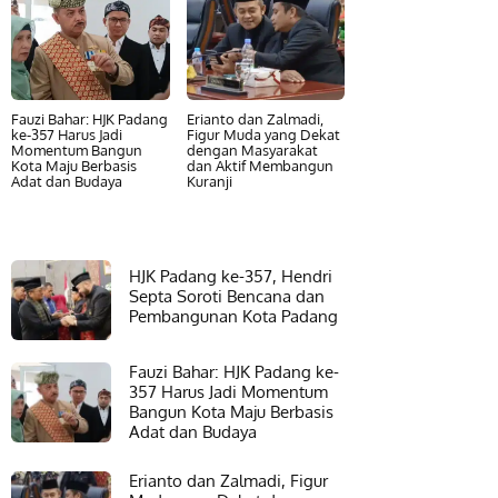
Fauzi Bahar: HJK Padang
Erianto dan Zalmadi,
ke-357 Harus Jadi
Figur Muda yang Dekat
Momentum Bangun
dengan Masyarakat
Kota Maju Berbasis
dan Aktif Membangun
Adat dan Budaya
Kuranji
HJK Padang ke-357, Hendri
Septa Soroti Bencana dan
Pembangunan Kota Padang
Fauzi Bahar: HJK Padang ke-
357 Harus Jadi Momentum
Bangun Kota Maju Berbasis
Adat dan Budaya
Erianto dan Zalmadi, Figur