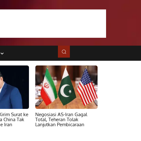
irim Surat ke
Negosiasi AS-Iran Gagal
ta China Tak
Total, Teheran Tolak
e Iran
Lanjutkan Pembicaraan