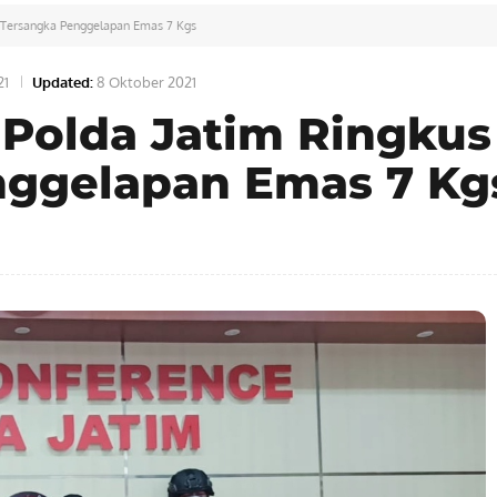
 Tersangka Penggelapan Emas 7 Kgs
21
Updated:
8 Oktober 2021
Polda Jatim Ringkus
nggelapan Emas 7 Kg