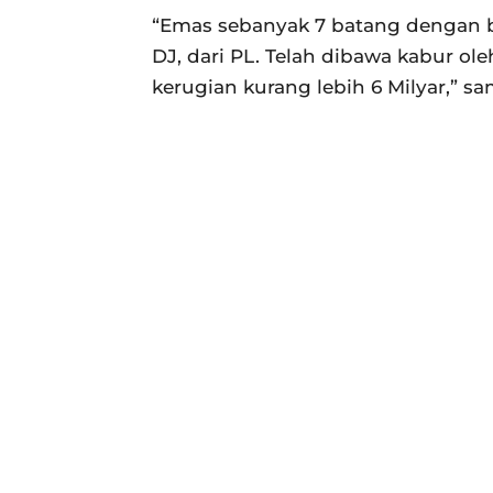
“Emas sebanyak 7 batang dengan be
DJ, dari PL. Telah dibawa kabur o
kerugian kurang lebih 6 Milyar,” 