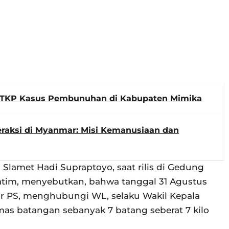
u TKP Kasus Pembunuhan di Kabupaten Mimika
eraksi di Myanmar: Misi Kemanusiaan dan
Slamet Hadi Supraptoyo, saat rilis di Gedung
Jatim, menyebutkan, bahwa tanggal 31 Agustus
por PS, menghubungi WL, selaku Wakil Kepala
as batangan sebanyak 7 batang seberat 7 kilo