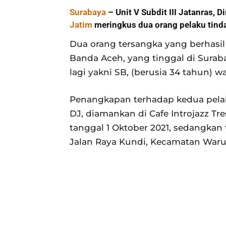
Surabaya
– Unit V Subdit III Jatanras,
Jatim
meringkus dua orang pelaku tinda
Dua orang tersangka yang berhasil
Banda Aceh, yang tinggal di Surab
lagi yakni SB, (berusia 34 tahun) wa
Penangkapan terhadap kedua pelaku
DJ, diamankan di Cafe Introjazz Tr
tanggal 1 Oktober 2021, sedangkan
Jalan Raya Kundi, Kecamatan Waru 