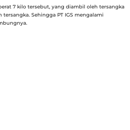
rat 7 kilo tersebut, yang diambil oleh tersangka
leh tersangka. Sehingga PT IGS mengalami
sambungnya.