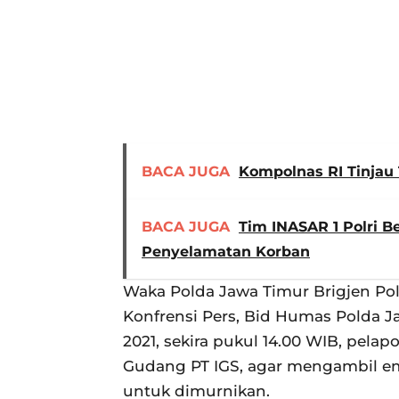
BACA JUGA
Kompolnas RI Tinja
BACA JUGA
Tim INASAR 1 Polri B
Penyelamatan Korban
Waka Polda Jawa Timur Brigjen Pol 
Konfrensi Pers, Bid Humas Polda 
2021, sekira pukul 14.00 WIB, pela
Gudang PT IGS, agar mengambil em
untuk dimurnikan.