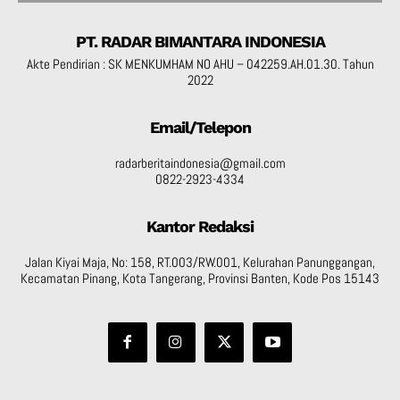
PT. RADAR BIMANTARA INDONESIA
Akte Pendirian : SK MENKUMHAM NO AHU – 042259.AH.01.30. Tahun
2022
Email/Telepon
radarberitaindonesia@gmail.com
0822-2923-4334
Kantor Redaksi
Jalan Kiyai Maja, No: 158, RT.003/RW.001, Kelurahan Panunggangan,
Kecamatan Pinang, Kota Tangerang, Provinsi Banten, Kode Pos 15143