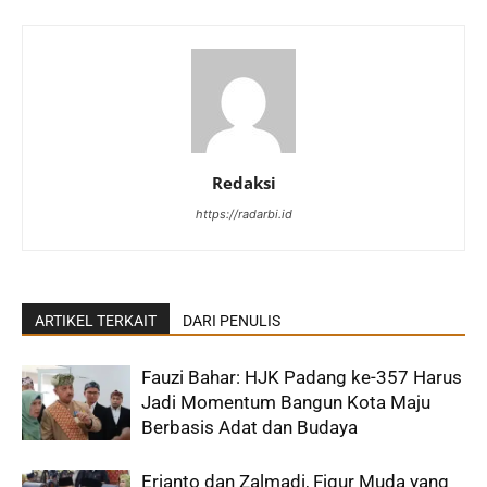
Redaksi
https://radarbi.id
ARTIKEL TERKAIT
DARI PENULIS
Fauzi Bahar: HJK Padang ke-357 Harus
Jadi Momentum Bangun Kota Maju
Berbasis Adat dan Budaya
Erianto dan Zalmadi, Figur Muda yang