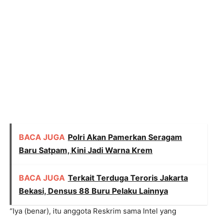
BACA JUGA
Polri Akan Pamerkan Seragam
Baru Satpam, Kini Jadi Warna Krem
BACA JUGA
Terkait Terduga Teroris Jakarta
Bekasi, Densus 88 Buru Pelaku Lainnya
“Iya (benar), itu anggota Reskrim sama Intel yang