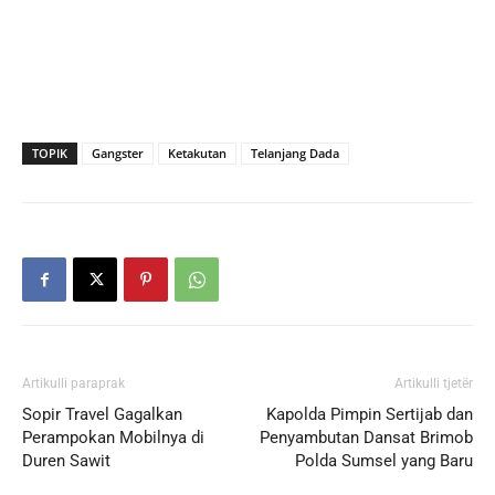
TOPIK
Gangster
Ketakutan
Telanjang Dada
Artikulli paraprak
Artikulli tjetër
Sopir Travel Gagalkan
Kapolda Pimpin Sertijab dan
Perampokan Mobilnya di
Penyambutan Dansat Brimob
Duren Sawit
Polda Sumsel yang Baru