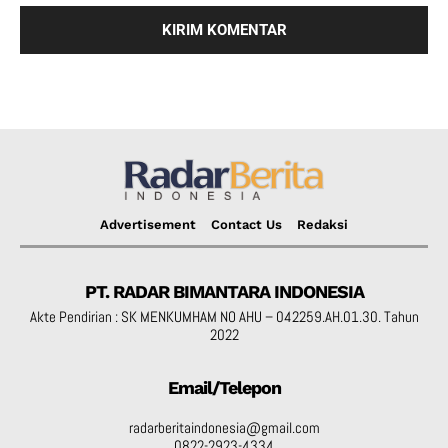
Advertisement
Contact Us
Redaksi
PT. RADAR BIMANTARA INDONESIA
Akte Pendirian : SK MENKUMHAM NO AHU – 042259.AH.01.30. Tahun
2022
Email/Telepon
radarberitaindonesia@gmail.com
0822-2923-4334