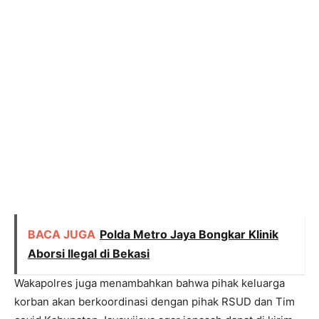
BACA JUGA
Polda Metro Jaya Bongkar Klinik
Aborsi Ilegal di Bekasi
Wakapolres juga menambahkan bahwa pihak keluarga
korban akan berkoordinasi dengan pihak RSUD dan Tim