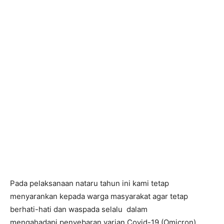
Pada pelaksanaan nataru tahun ini kami tetap
menyarankan kepada warga masyarakat agar tetap
berhati-hati dan waspada selalu dalam
mengahadapi penyebaran varian Covid-19 (Omicron),