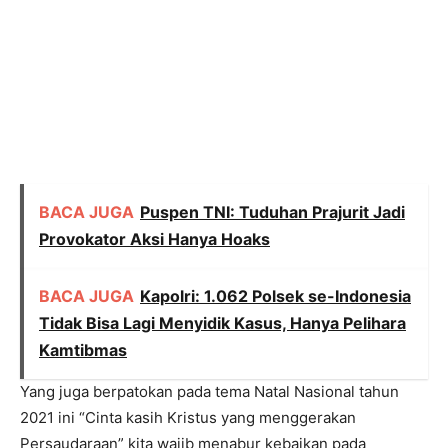
BACA JUGA
Puspen TNI: Tuduhan Prajurit Jadi
Provokator Aksi Hanya Hoaks
BACA JUGA
Kapolri: 1.062 Polsek se-Indonesia
Tidak Bisa Lagi Menyidik Kasus, Hanya Pelihara
Kamtibmas
Yang juga berpatokan pada tema Natal Nasional tahun
2021 ini “Cinta kasih Kristus yang menggerakan
Persaudaraan” kita wajib menabur kebaikan pada