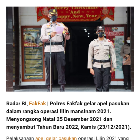
Radar BI,
FakFak
| Polres Fakfak gelar apel pasukan
dalam rangka operasi lilin mansinam 2021.
Menyongsong Natal 25 Desember 2021 dan
menyambut Tahun Baru 2022, Kamis (23/12/2021).
Pelaksanaan
apel gelar pasukan
operasi Lilin 2021 yang