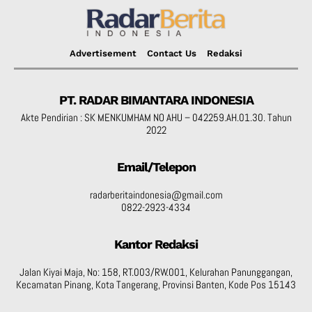
Advertisement
Contact Us
Redaksi
PT. RADAR BIMANTARA INDONESIA
Akte Pendirian : SK MENKUMHAM NO AHU – 042259.AH.01.30. Tahun
2022
Email/Telepon
radarberitaindonesia@gmail.com
0822-2923-4334
Kantor Redaksi
Jalan Kiyai Maja, No: 158, RT.003/RW.001, Kelurahan Panunggangan,
Kecamatan Pinang, Kota Tangerang, Provinsi Banten, Kode Pos 15143