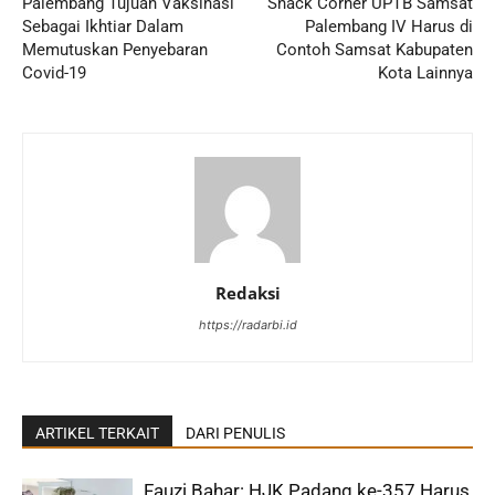
Palembang Tujuan Vaksinasi
Snack Corner UPTB Samsat
Sebagai Ikhtiar Dalam
Palembang IV Harus di
Memutuskan Penyebaran
Contoh Samsat Kabupaten
Covid-19
Kota Lainnya
Redaksi
https://radarbi.id
ARTIKEL TERKAIT
DARI PENULIS
Fauzi Bahar: HJK Padang ke-357 Harus