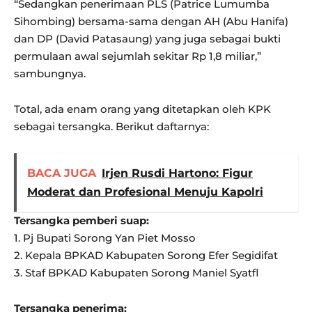
“Sedangkan penerimaan PLS (Patrice Lumumba
Sihombing) bersama-sama dengan AH (Abu Hanifa)
dan DP (David Patasaung) yang juga sebagai bukti
permulaan awal sejumlah sekitar Rp 1,8 miliar,”
sambungnya.
Total, ada enam orang yang ditetapkan oleh KPK
sebagai tersangka. Berikut daftarnya:
BACA JUGA
Irjen Rusdi Hartono: Figur
Moderat dan Profesional Menuju Kapolri
Tersangka pemberi suap:
1. Pj Bupati Sorong Yan Piet Mosso
2. Kepala BPKAD Kabupaten Sorong Efer Segidifat
3. Staf BPKAD Kabupaten Sorong Maniel Syatfl
Tersangka penerima: