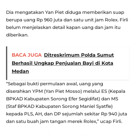
Dia mengatakan Yan Piet diduga memberikan suap
berupa uang Rp 960 juta dan satu unit jam Rolex. Firli
belum menjelaskan detail kapan uang dan jam itu
diberikan.
BACA JUGA
Ditreskrimum Polda Sumut
Berhasil Ungkap Penjualan Bayi di Kota
Medan
“Sebagai bukti permulaan awal, uang yang
diserahkan YPM (Yan Piet Mosso) melalui ES (Kepala
BPKAD Kabupaten Sorong Efer Segidifat) dan MS
(Staf BPKAD Kabupaten Sorong Maniel Syatfle)
kepada PLS, AH, dan DP sejumlah sekitar Rp 940 juta
dan satu buah jam tangan merek Rolex,” ucap Firli.