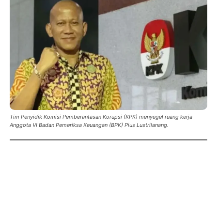
Tim Penyidik Komisi Pemberantasan Korupsi (KPK) menyegel ruang kerja
Anggota VI Badan Pemeriksa Keuangan (BPK) Pius Lustrilanang.