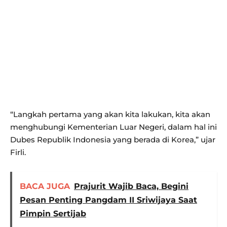
“Langkah pertama yang akan kita lakukan, kita akan
menghubungi Kementerian Luar Negeri, dalam hal ini
Dubes Republik Indonesia yang berada di Korea,” ujar
Firli.
BACA JUGA
Prajurit Wajib Baca, Begini
Pesan Penting Pangdam II Sriwijaya Saat
Pimpin Sertijab