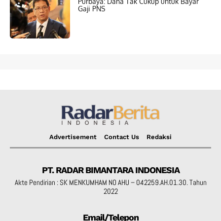
Purbaya: Dana Tak Cukup untuk Bayar
Gaji PNS
Advertisement
Contact Us
Redaksi
PT. RADAR BIMANTARA INDONESIA
Akte Pendirian : SK MENKUMHAM NO AHU – 042259.AH.01.30. Tahun
2022
Email/Telepon