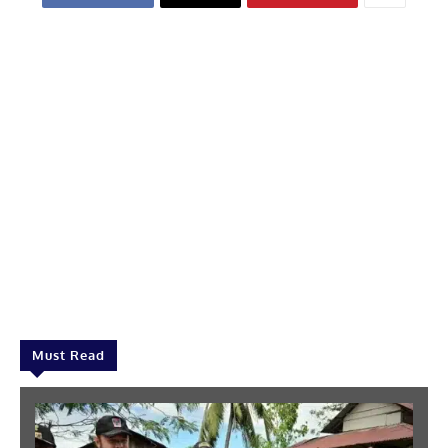
Must Read