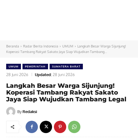
Beranda
Radar Berita Indonesia
UMUM
Langkah Besar Warga Sijunjung!
Koperasi Tambang Rakyat Sakato Jaya Siap Wujudkan Tambang...
UMUM
PEMERINTAH
SUMATERA BARAT
28 Juni 2026
Updated:
28 Juni 2026
Langkah Besar Warga Sijunjung!
Koperasi Tambang Rakyat Sakato
Jaya Siap Wujudkan Tambang Legal
By
Redaksi