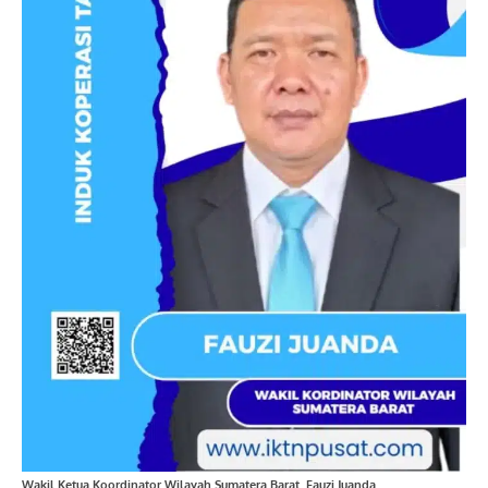
Wakil Ketua Koordinator Wilayah Sumatera Barat, Fauzi Juanda.