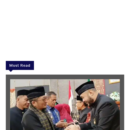
Must Read