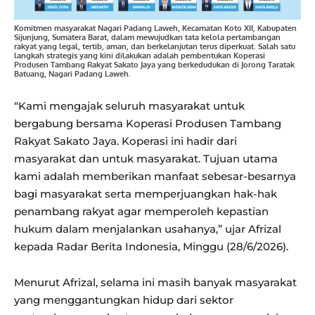
Komitmen masyarakat Nagari Padang Laweh, Kecamatan Koto XII, Kabupaten
Sijunjung, Sumatera Barat, dalam mewujudkan tata kelola pertambangan
rakyat yang legal, tertib, aman, dan berkelanjutan terus diperkuat. Salah satu
langkah strategis yang kini dilakukan adalah pembentukan Koperasi
Produsen Tambang Rakyat Sakato Jaya yang berkedudukan di Jorong Taratak
Batuang, Nagari Padang Laweh.
“Kami mengajak seluruh masyarakat untuk
bergabung bersama Koperasi Produsen Tambang
Rakyat Sakato Jaya. Koperasi ini hadir dari
masyarakat dan untuk masyarakat. Tujuan utama
kami adalah memberikan manfaat sebesar-besarnya
bagi masyarakat serta memperjuangkan hak-hak
penambang rakyat agar memperoleh kepastian
hukum dalam menjalankan usahanya,” ujar Afrizal
kepada Radar Berita Indonesia, Minggu (28/6/2026).
Menurut Afrizal, selama ini masih banyak masyarakat
yang menggantungkan hidup dari sektor