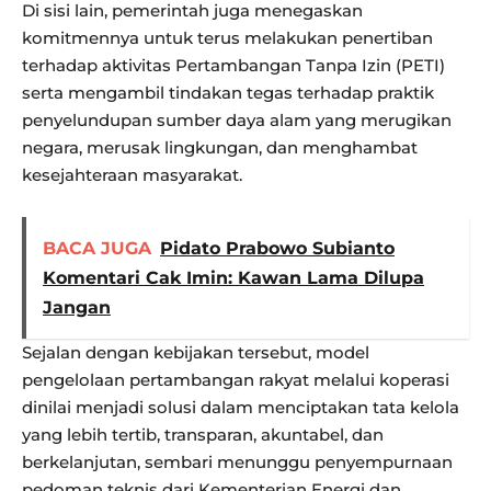
Di sisi lain, pemerintah juga menegaskan
komitmennya untuk terus melakukan penertiban
terhadap aktivitas Pertambangan Tanpa Izin (PETI)
serta mengambil tindakan tegas terhadap praktik
penyelundupan sumber daya alam yang merugikan
negara, merusak lingkungan, dan menghambat
kesejahteraan masyarakat.
BACA JUGA
Pidato Prabowo Subianto
Komentari Cak Imin: Kawan Lama Dilupa
Jangan
Sejalan dengan kebijakan tersebut, model
pengelolaan pertambangan rakyat melalui koperasi
dinilai menjadi solusi dalam menciptakan tata kelola
yang lebih tertib, transparan, akuntabel, dan
berkelanjutan, sembari menunggu penyempurnaan
pedoman teknis dari Kementerian Energi dan