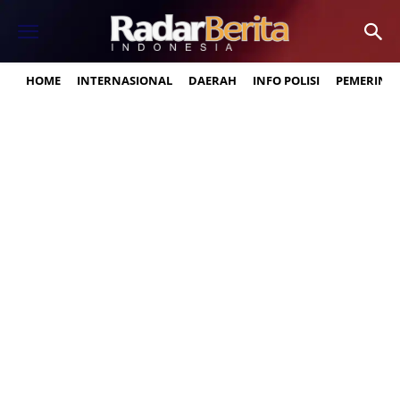
HOME
INTERNASIONAL
DAERAH
INFO POLISI
PEMERINT