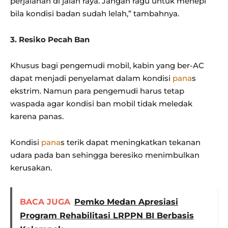
perjalanan di jalan raya. Jangan ragu untuk menepi
bila kondisi badan sudah lelah,” tambahnya.
3. Resiko Pecah Ban
Khusus bagi pengemudi mobil, kabin yang ber-AC
dapat menjadi penyelamat dalam kondisi
pana
s
ekstrim. Namun para pengemudi harus tetap
waspada agar kondisi ban mobil tidak meledak
karena panas.
Kondisi
pana
s terik dapat meningkatkan tekanan
udara pada ban sehingga beresiko menimbulkan
kerusakan.
BACA JUGA
Pemko Medan Apresiasi
Program Rehabilitasi LRPPN BI Berbasis