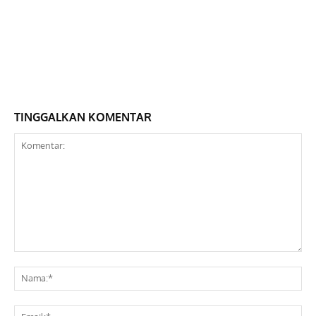
TINGGALKAN KOMENTAR
Komentar:
Na
Ema