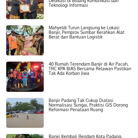
Dedikasi di Bidang Komunikasi dan
Teknologi Informasi
Mahyeldi Turun Langsung ke Lokasi
Banjir, Pemprov Sumbar Kerahkan Alat
Berat dan Bantuan Logistik
40 Rumah Terendam Banjir di Air Pacah,
TRC KPA BIAS Bersama Relawan Pastikan
Tak Ada Korban Jiwa
Banjir Padang Tak Cukup Diatasi
Normalisasi Sungai, Praktisi GIS Dorong
Reformasi Penataan Ruang
Banjir Kembali Rendam Kota Padang,