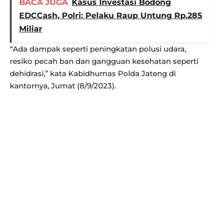
BACA JUGA
Kasus Investasi Bodong
EDCCash, Polri: Pelaku Raup Untung Rp.285
Miliar
“Ada dampak seperti peningkatan polusi udara,
resiko pecah ban dan gangguan kesehatan seperti
dehidrasi,” kata Kabidhumas Polda Jateng di
kantornya, Jumat (8/9/2023).