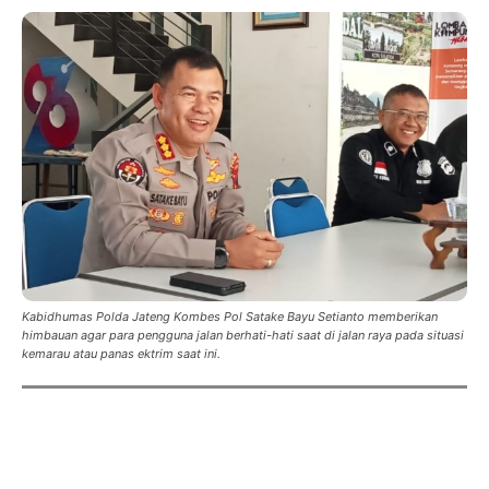
Kabidhumas Polda Jateng Kombes Pol Satake Bayu Setianto memberikan
himbauan agar para pengguna jalan berhati-hati saat di jalan raya pada situasi
kemarau atau panas ektrim saat ini.