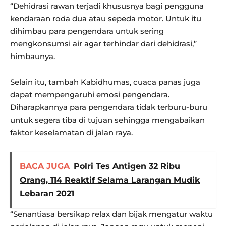
“Dehidrasi rawan terjadi khususnya bagi pengguna
kendaraan roda dua atau sepeda motor. Untuk itu
dihimbau para pengendara untuk sering
mengkonsumsi air agar terhindar dari dehidrasi,”
himbaunya.
Selain itu, tambah Kabidhumas, cuaca panas juga
dapat mempengaruhi emosi pengendara.
Diharapkannya para pengendara tidak terburu-buru
untuk segera tiba di tujuan sehingga mengabaikan
faktor keselamatan di jalan raya.
BACA JUGA
Polri Tes Antigen 32 Ribu
Orang, 114 Reaktif Selama Larangan Mudik
Lebaran 2021
“Senantiasa bersikap relax dan bijak mengatur waktu