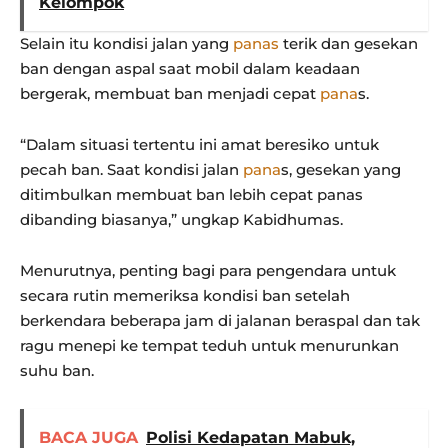
Kelompok
Selain itu kondisi jalan yang
panas
terik dan gesekan
ban dengan aspal saat mobil dalam keadaan
bergerak, membuat ban menjadi cepat
pana
s.
“Dalam situasi tertentu ini amat beresiko untuk
pecah ban. Saat kondisi jalan
pana
s, gesekan yang
ditimbulkan membuat ban lebih cepat panas
dibanding biasanya,” ungkap Kabidhumas.
Menurutnya, penting bagi para pengendara untuk
secara rutin memeriksa kondisi ban setelah
berkendara beberapa jam di jalanan beraspal dan tak
ragu menepi ke tempat teduh untuk menurunkan
suhu ban.
BACA JUGA
Polisi Kedapatan Mabuk,