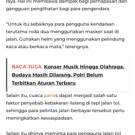
raya. Hal ini membawa dampak bagi pernapasan dan
gangguan penglihatan bagi para pengendara.
“Untuk itu sebaiknya para pengguna kendaraan
terutama roda dua menggunakan masker saat di
jalan. Gunakan helm yang menggunakan pelindung
kaca atau berkaca mata,” terangnya.
BACA JUGA
Konser Musik Hingga Olahraga,
Budaya Masih Dilarang, Polri Belum
Terbitkan Aturan Terbaru
Selain itu, cuaca
pana
s dapat menjadi salah satu
faktor penyebab kebakaran ilalang di tepi jalan tol,
sehingga para pelintas jalan berbayar tersebut perlu
meningkatkan kewaspadaan.
Selain itu dirinya meminta para pengguna jalan tol