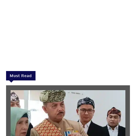
Must Read