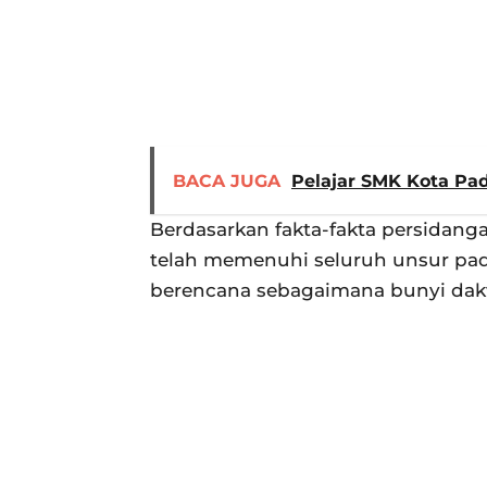
BACA JUGA
Pelajar SMK Kota Pa
Berdasarkan fakta-fakta persidang
telah memenuhi seluruh unsur pa
berencana sebagaimana bunyi dakw