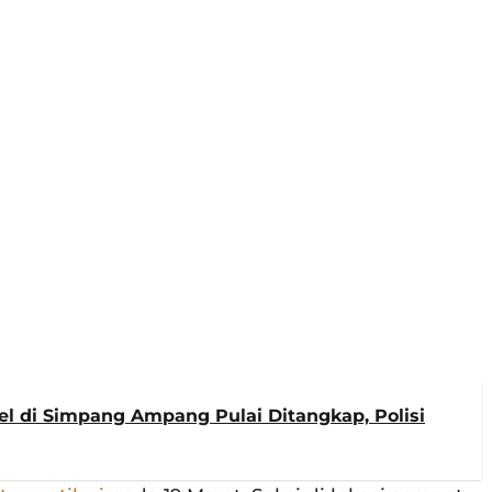
el di Simpang Ampang Pulai Ditangkap, Polisi