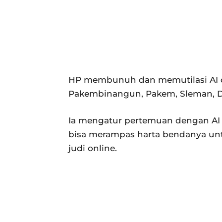
HP membunuh dan memutilasi AI d
Pakembinangun, Pakem, Sleman, DI
Ia mengatur pertemuan dengan AI
bisa merampas harta bendanya unt
judi online.