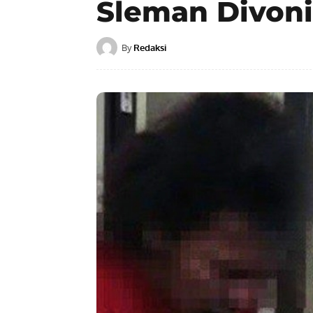
Sleman Divon
By
Redaksi