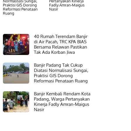
Normalisasi Sungai,
Pertanyakan Kinerja
Praktisi GIS Dorong
Fadly Amran-Maigus
Reformasi Penataan
Nasir
Ruang
40 Rumah Terendam Banjir
di Air Pacah, TRC KPA BIAS
Bersama Relawan Pastikan
Tak Ada Korban Jiwa
Banjir Padang Tak Cukup
Diatasi Normalisasi Sungai,
Praktisi GIS Dorong
Reformasi Penataan Ruang
Banjir Kembali Rendam Kota
Padang, Warga Pertanyakan
Kinerja Fadly Amran-Maigus
Nasir