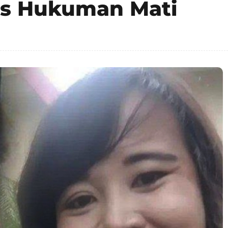
is Hukuman Mati