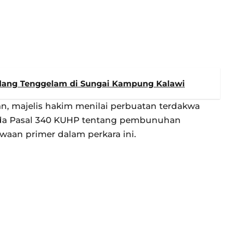
dang Tenggelam di Sungai Kampung Kalawi
an, majelis hakim menilai perbuatan terdakwa
da Pasal 340 KUHP tentang pembunuhan
aan primer dalam perkara ini.