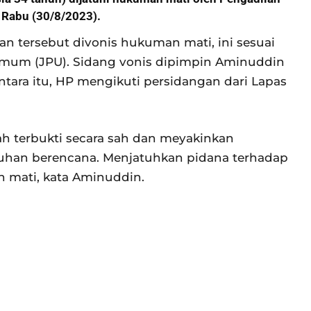
i Rabu (30/8/2023).
n tersebut divonis hukuman mati, ini sesuai
umum (JPU). Sidang vonis dipimpin Aminuddin
ntara itu, HP mengikuti persidangan dari Lapas
ah terbukti secara sah dan meyakinkan
han berencana. Menjatuhkan pidana terhadap
 mati, kata Aminuddin.