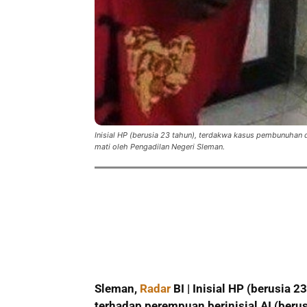
Inisial HP (berusia 23 tahun), terdakwa kasus pembunuhan d
mati oleh Pengadilan Negeri Sleman.
Sleman,
Radar
BI | Inisial HP (berusia
terhadap perempuan berinisial AI (beru