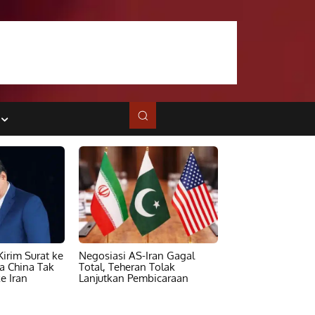
irim Surat ke
Negosiasi AS-Iran Gagal
ta China Tak
Total, Teheran Tolak
e Iran
Lanjutkan Pembicaraan