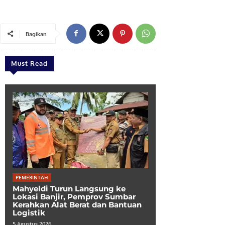
Bagikan
Must Read
PEMERINTAH
Mahyeldi Turun Langsung ke
Lokasi Banjir, Pemprov Sumbar
Kerahkan Alat Berat dan Bantuan
Logistik
5 Agustus 2026