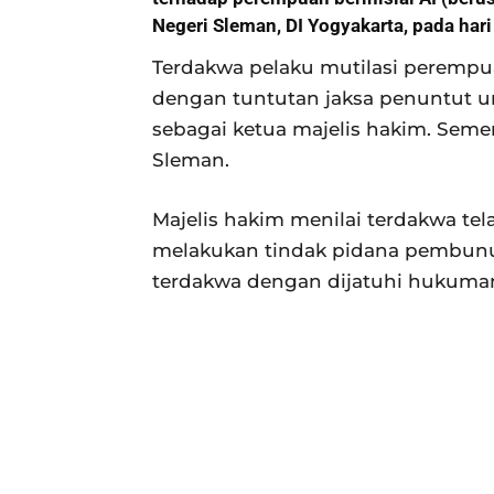
Negeri Sleman, DI Yogyakarta, pada har
Terdakwa pelaku mutilasi perempua
dengan tuntutan jaksa penuntut 
sebagai ketua majelis hakim. Seme
Sleman.
Majelis hakim menilai terdakwa tel
melakukan tindak pidana pembunu
terdakwa dengan dijatuhi hukuman