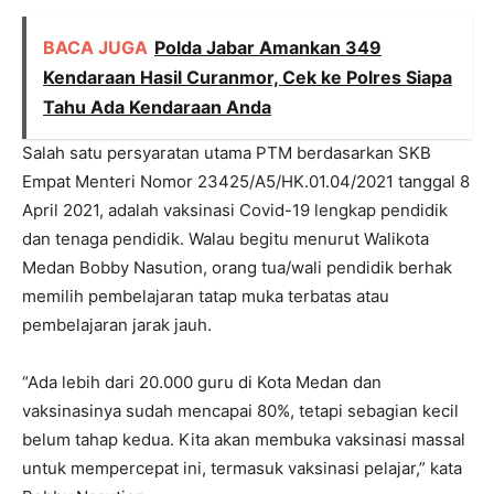
BACA JUGA
Polda Jabar Amankan 349
Kendaraan Hasil Curanmor, Cek ke Polres Siapa
Tahu Ada Kendaraan Anda
Salah satu persyaratan utama PTM berdasarkan SKB
Empat Menteri Nomor 23425/A5/HK.01.04/2021 tanggal 8
April 2021, adalah vaksinasi Covid-19 lengkap pendidik
dan tenaga pendidik. Walau begitu menurut Walikota
Medan Bobby Nasution, orang tua/wali pendidik berhak
memilih pembelajaran tatap muka terbatas atau
pembelajaran jarak jauh.
“Ada lebih dari 20.000 guru di Kota Medan dan
vaksinasinya sudah mencapai 80%, tetapi sebagian kecil
belum tahap kedua. Kita akan membuka vaksinasi massal
untuk mempercepat ini, termasuk vaksinasi pelajar,” kata