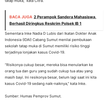
tatap muka,” kata Citra.
BACA JUGA
2 Perampok Sandera Mahasiswa,
Berhasil Diringkus Reskrim Polsek IB 1
Sementara Inke Nadia D Lubis dari Ikatan Dokter Anak
Indonesia (IDAI) Cabang Sumut menilai pembukaan
sekolah tatap muka di Sumut memiliki risiko tinggi
terjadinya lonjakan kasus Covid-19.
“Risikonya cukup besar, mereka bisa menularkan ke
orang tua dan guru yang sudah cukup tua atau yang
masih bayi. Ini resikonya besar, belum lagi saat ini kita
kasus Covid-19 sedang naik-naiknya,” kata Inke.
Sumber: Humas Pemprov Sumut.