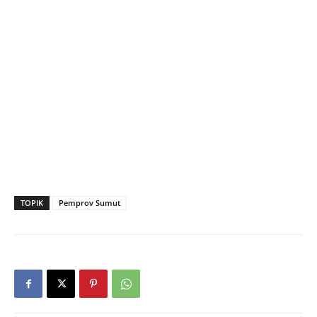
TOPIK
Pemprov Sumut