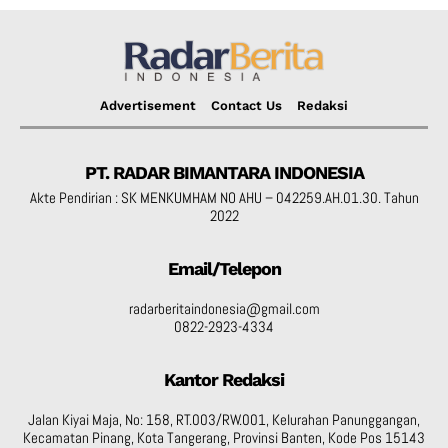
Advertisement
Contact Us
Redaksi
PT. RADAR BIMANTARA INDONESIA
Akte Pendirian : SK MENKUMHAM NO AHU – 042259.AH.01.30. Tahun
2022
Email/Telepon
radarberitaindonesia@gmail.com
0822-2923-4334
Kantor Redaksi
Jalan Kiyai Maja, No: 158, RT.003/RW.001, Kelurahan Panunggangan,
Kecamatan Pinang, Kota Tangerang, Provinsi Banten, Kode Pos 15143