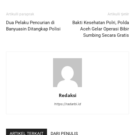
Artikulli paraprak
Artikulli tjetër
Dua Pelaku Pencurian di
Bakti Kesehatan Polri, Polda
Banyuasin Ditangkap Polisi
Aceh Gelar Operasi Bibir
Sumbing Secara Gratis
Redaksi
https://radarbi.id
ARTIKEL TERKAIT
DARI PENULIS