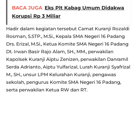
BACA JUGA
Eks Plt Kabag Umum Didakwa
Korupsi Rp 3 Miliar
Hadir dalam kegiatan tersebut Camat Kuranji Rozaldi
Rosman, S.STP., M.Si., Kepala SMA Negeri 16 Padang
Drs. Erizal, M.Si., Ketua Komite SMA Negeri 16 Padang
Dt. Irwan Basir Rajo Alam, SH., MM., perwakilan
Kapolsek Kuranji Aiptu Zenizen, perwakilan Danramil
Serda Adrianto, Aiptu Yulfarizal, Lurah Kuranji Syafrizal
M., SH., unsur LPM Kelurahan Kuranji, pengawas
sekolah, pengurus Komite SMA Negeri 16 Padang,
serta perwakilan Ketua RW dan RT.