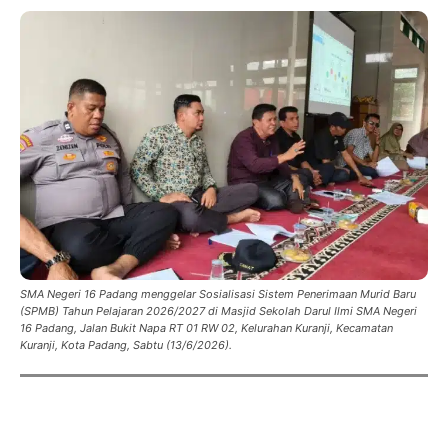
SMA Negeri 16 Padang menggelar Sosialisasi Sistem Penerimaan Murid Baru
(SPMB) Tahun Pelajaran 2026/2027 di Masjid Sekolah Darul Ilmi SMA Negeri
16 Padang, Jalan Bukit Napa RT 01 RW 02, Kelurahan Kuranji, Kecamatan
Kuranji, Kota Padang, Sabtu (13/6/2026).