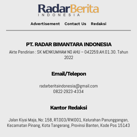
Advertisement
Contact Us
Redaksi
PT. RADAR BIMANTARA INDONESIA
Akte Pendirian : SK MENKUMHAM NO AHU – 042259.AH.01.30. Tahun
2022
Email/Telepon
radarberitaindonesia@gmail.com
0822-2923-4334
Kantor Redaksi
Jalan Kiyai Maja, No: 158, RT.003/RW.001, Kelurahan Panunggangan,
Kecamatan Pinang, Kota Tangerang, Provinsi Banten, Kode Pos 15143