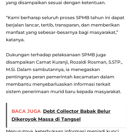
yang disampaikan sesuai dengan ketentuan.
“Kami berharap seluruh proses SPMB tahun ini dapat
berjalan lancar, tertib, transparan, dan memberikan
manfaat yang sebesar-besarnya bagi masyarakat,”
katanya.
Dukungan terhadap pelaksanaan SPMB juga
disampaikan Camat Kuranji, Rozaldi Rosman, S.STP.,
M.Si. Dalam sambutannya, ia menegaskan
pentingnya peran pemerintah kecamatan dalam
membantu menyebarluaskan informasi terkait
sistem penerimaan murid baru kepada masyarakat.
BACA JUGA
Debt Collector Babak Belur
Dikeroyok Massa di Tangsel
Menurutnya, keterbukaan informasi menjadi kunci