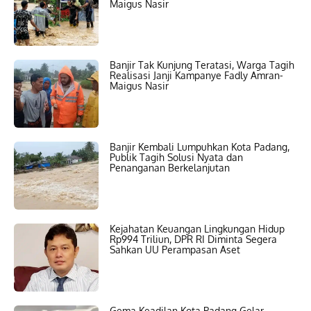
Maigus Nasir
Banjir Tak Kunjung Teratasi, Warga Tagih
Realisasi Janji Kampanye Fadly Amran-
Maigus Nasir
Banjir Kembali Lumpuhkan Kota Padang,
Publik Tagih Solusi Nyata dan
Penanganan Berkelanjutan
Kejahatan Keuangan Lingkungan Hidup
Rp994 Triliun, DPR RI Diminta Segera
Sahkan UU Perampasan Aset
Gema Keadilan Kota Padang Gelar