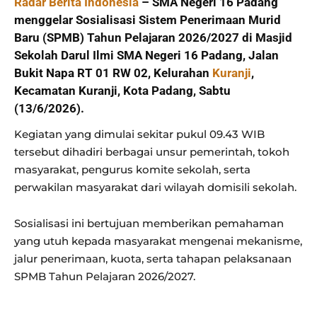
Radar Berita Indonesia
– SMA Negeri 16 Padang
menggelar Sosialisasi Sistem Penerimaan Murid
Baru (SPMB) Tahun Pelajaran 2026/2027 di Masjid
Sekolah Darul Ilmi SMA Negeri 16 Padang, Jalan
Bukit Napa RT 01 RW 02, Kelurahan
Kuranji
,
Kecamatan Kuranji, Kota Padang, Sabtu
(13/6/2026).
Kegiatan yang dimulai sekitar pukul 09.43 WIB
tersebut dihadiri berbagai unsur pemerintah, tokoh
masyarakat, pengurus komite sekolah, serta
perwakilan masyarakat dari wilayah domisili sekolah.
Sosialisasi ini bertujuan memberikan pemahaman
yang utuh kepada masyarakat mengenai mekanisme,
jalur penerimaan, kuota, serta tahapan pelaksanaan
SPMB Tahun Pelajaran 2026/2027.