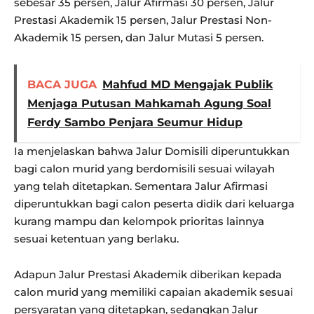
sebesar 35 persen, Jalur Afirmasi 30 persen, Jalur
Prestasi Akademik 15 persen, Jalur Prestasi Non-
Akademik 15 persen, dan Jalur Mutasi 5 persen.
BACA JUGA
Mahfud MD Mengajak Publik
Menjaga Putusan Mahkamah Agung Soal
Ferdy Sambo Penjara Seumur Hidup
Ia menjelaskan bahwa Jalur Domisili diperuntukkan
bagi calon murid yang berdomisili sesuai wilayah
yang telah ditetapkan. Sementara Jalur Afirmasi
diperuntukkan bagi calon peserta didik dari keluarga
kurang mampu dan kelompok prioritas lainnya
sesuai ketentuan yang berlaku.
Adapun Jalur Prestasi Akademik diberikan kepada
calon murid yang memiliki capaian akademik sesuai
persyaratan yang ditetapkan, sedangkan Jalur