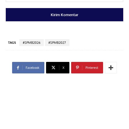
TAGS
#SPMB2026
#SPMB2027
Facebook
X
Pinterest