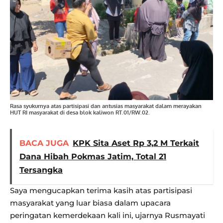
Rasa syukurnya atas partisipasi dan antusias masyarakat dalam merayakan
HUT RI masyarakat di desa blok kaliwon RT.01/RW.02.
BACA JUGA
KPK Sita Aset Rp 3,2 M Terkait
Dana Hibah Pokmas Jatim, Total 21
Tersangka
Saya mengucapkan terima kasih atas partisipasi
masyarakat yang luar biasa dalam upacara
peringatan kemerdekaan kali ini, ujarnya Rusmayati