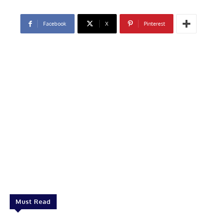
Facebook
X
Pinterest
Must Read