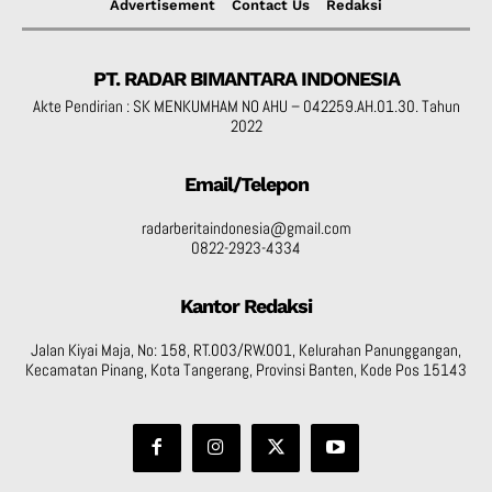
Advertisement
Contact Us
Redaksi
PT. RADAR BIMANTARA INDONESIA
Akte Pendirian : SK MENKUMHAM NO AHU – 042259.AH.01.30. Tahun
2022
Email/Telepon
radarberitaindonesia@gmail.com
0822-2923-4334
Kantor Redaksi
Jalan Kiyai Maja, No: 158, RT.003/RW.001, Kelurahan Panunggangan,
Kecamatan Pinang, Kota Tangerang, Provinsi Banten, Kode Pos 15143