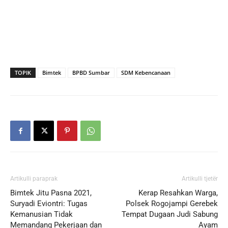
TOPIK
Bimtek
BPBD Sumbar
SDM Kebencanaan
Artikulli paraprak
Artikulli tjetër
Bimtek Jitu Pasna 2021,
Kerap Resahkan Warga,
Suryadi Eviontri: Tugas
Polsek Rogojampi Gerebek
Kemanusian Tidak
Tempat Dugaan Judi Sabung
Memandang Pekerjaan dan
Ayam