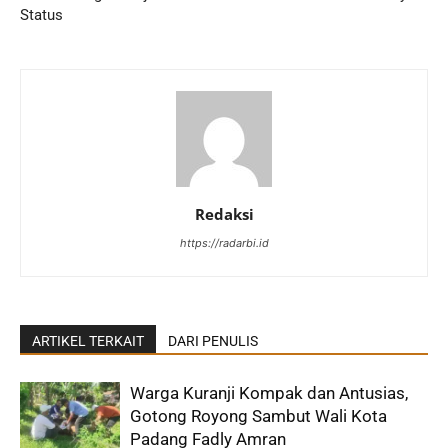
Status
Redaksi
https://radarbi.id
ARTIKEL TERKAIT
DARI PENULIS
Warga Kuranji Kompak dan Antusias,
Gotong Royong Sambut Wali Kota
Padang Fadly Amran