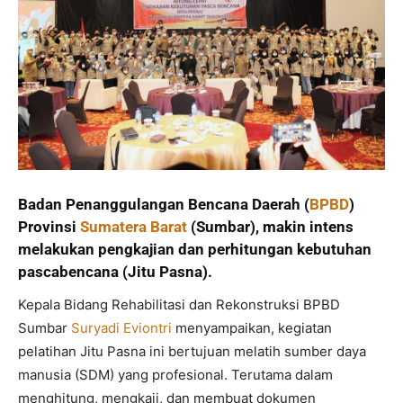
Badan Penanggulangan Bencana Daerah (
BPBD
)
Provinsi
Sumatera Barat
(Sumbar), makin intens
melakukan pengkajian dan perhitungan kebutuhan
pascabencana (Jitu Pasna).
Kepala Bidang Rehabilitasi dan Rekonstruksi BPBD
Sumbar
Suryadi Eviontri
menyampaikan, kegiatan
pelatihan Jitu Pasna ini bertujuan melatih sumber daya
manusia (SDM) yang profesional. Terutama dalam
menghitung, mengkaji, dan membuat dokumen