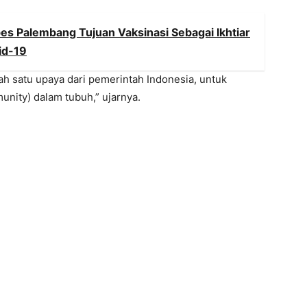
bes Palembang Tujuan Vaksinasi Sebagai Ikhtiar
id-19
h satu upaya dari pemerintah Indonesia, untuk
nity) dalam tubuh,” ujarnya.