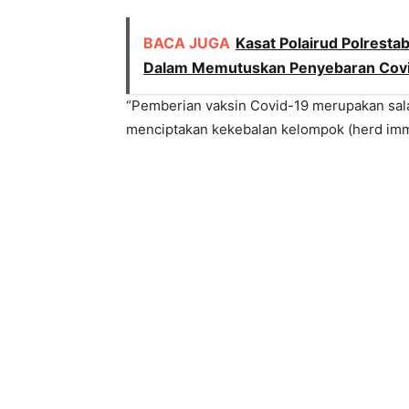
BACA JUGA
Kasat Polairud Polresta
Dalam Memutuskan Penyebaran Cov
“Pemberian vaksin Covid-19 merupakan sala
menciptakan kekebalan kelompok (herd immu