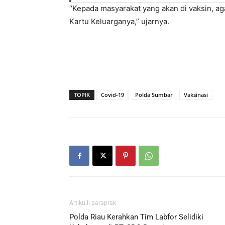
“Kepada masyarakat yang akan di vaksin, 
Kartu Keluarganya,” ujarnya.
TOPIK
Covid-19
Polda Sumbar
Vaksinasi
Artikulli paraprak
Polda Riau Kerahkan Tim Labfor Selidiki