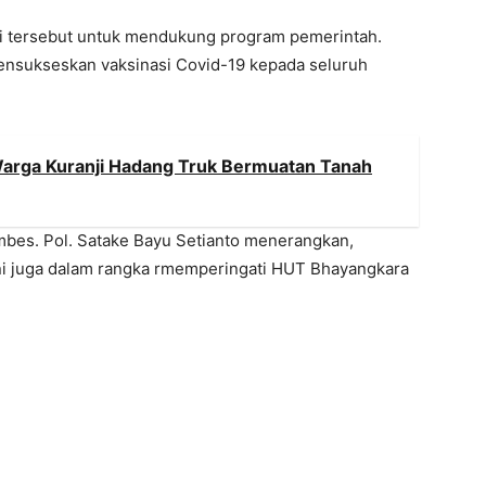
si tersebut untuk mendukung program pemerintah.
mensukseskan vaksinasi Covid-19 kepada seluruh
arga Kuranji Hadang Truk Bermuatan Tanah
bes. Pol. Satake Bayu Setianto menerangkan,
ni juga dalam rangka rmemperingati HUT Bhayangkara