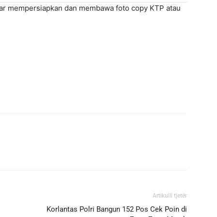
agar mempersiapkan dan membawa foto copy KTP atau
Artikulli tjetër
Korlantas Polri Bangun 152 Pos Cek Poin di