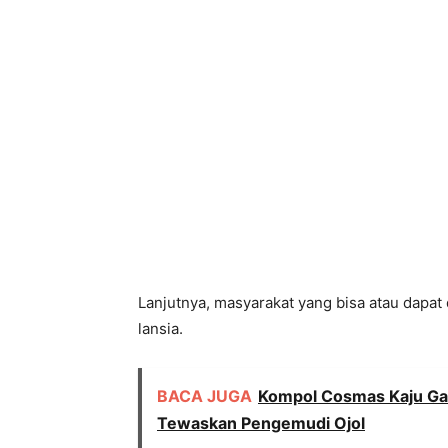
Lanjutnya, masyarakat yang bisa atau dapat 
lansia.
BACA JUGA
Kompol Cosmas Kaju Gae 
Tewaskan Pengemudi Ojol