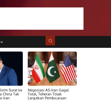
irim Surat ke
Negosiasi AS-Iran Gagal
ta China Tak
Total, Teheran Tolak
e Iran
Lanjutkan Pembicaraan