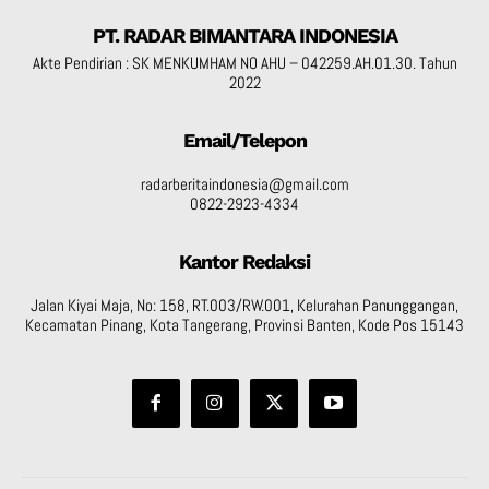
PT. RADAR BIMANTARA INDONESIA
Akte Pendirian : SK MENKUMHAM NO AHU – 042259.AH.01.30. Tahun
2022
Email/Telepon
radarberitaindonesia@gmail.com
0822-2923-4334
Kantor Redaksi
Jalan Kiyai Maja, No: 158, RT.003/RW.001, Kelurahan Panunggangan,
Kecamatan Pinang, Kota Tangerang, Provinsi Banten, Kode Pos 15143