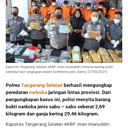
Kapolres Tangerang Selatan AKBP. Iman Imanuddin menyita barang bukti
narkoba hasil tangkapan.dalam konferensi pers, Kamis (27/05/2021).
Polres
Tangerang Selatan
berhasil mengungkap
peredaran
narkoba
jaringan lintas provinsi. Dari
pengungkapan kasus ini, polisi menyita barang
bukti narkoba jenis sabu – sabu seberat 2,69
kilogram dan ganja kering 29,46 kilogram.
Kapolres Tangerang Selatan AKBP. Iman Imanuddin