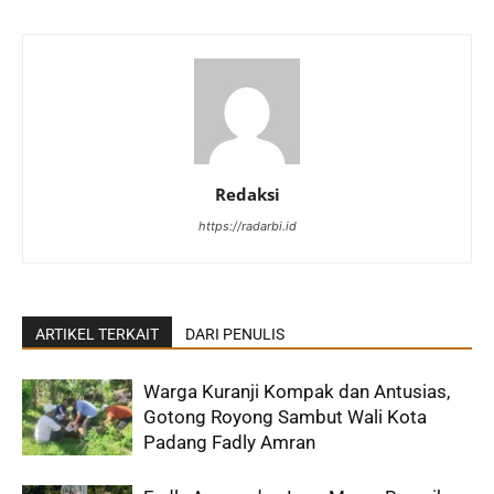
Redaksi
https://radarbi.id
ARTIKEL TERKAIT
DARI PENULIS
Warga Kuranji Kompak dan Antusias,
Gotong Royong Sambut Wali Kota
Padang Fadly Amran