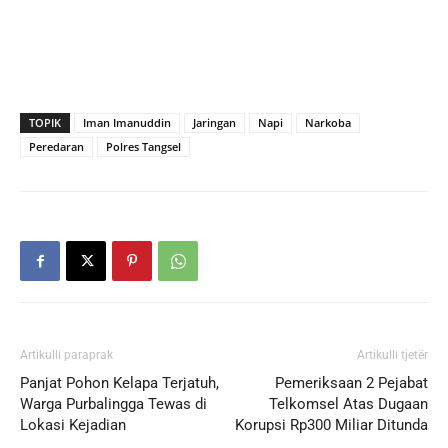
TOPIK
Iman Imanuddin
Jaringan
Napi
Narkoba
Peredaran
Polres Tangsel
Artikulli paraprak
Artikulli tjetër
Panjat Pohon Kelapa Terjatuh,
Pemeriksaan 2 Pejabat
Warga Purbalingga Tewas di
Telkomsel Atas Dugaan
Lokasi Kejadian
Korupsi Rp300 Miliar Ditunda