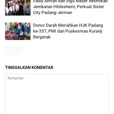
Fadly Amran dan Ingo Meyer Resmikan
Jembatan Hildesheim, Perkuat Sister
City Padang-Jerman
Donor Darah Meriahkan HJK Padang
ke-357, PMI dan Puskesmas Kuranji
Bergerak
TINGGALKAN KOMENTAR