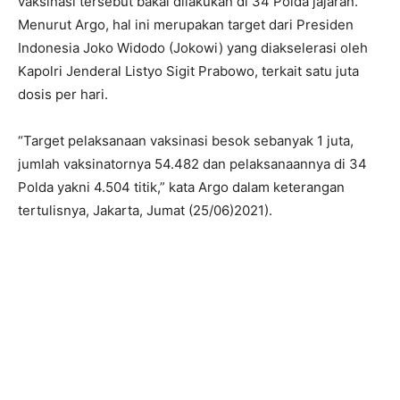
vaksinasi tersebut bakal dilakukan di 34 Polda jajaran.
Menurut Argo, hal ini merupakan target dari Presiden
Indonesia Joko Widodo (Jokowi) yang diakselerasi oleh
Kapolri Jenderal Listyo Sigit Prabowo, terkait satu juta
dosis per hari.
“Target pelaksanaan vaksinasi besok sebanyak 1 juta,
jumlah vaksinatornya 54.482 dan pelaksanaannya di 34
Polda yakni 4.504 titik,” kata Argo dalam keterangan
tertulisnya, Jakarta, Jumat (25/06)2021).