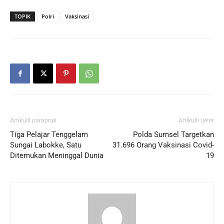
TOPIK
Polri
Vaksinasi
Artikulli paraprak
Artikulli tjetër
Tiga Pelajar Tenggelam
Polda Sumsel Targetkan
Sungai Labokke, Satu
31.696 Orang Vaksinasi Covid-
Ditemukan Meninggal Dunia
19