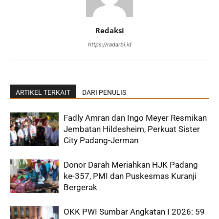
Redaksi
https://radarbi.id
ARTIKEL TERKAIT
DARI PENULIS
Fadly Amran dan Ingo Meyer Resmikan
Jembatan Hildesheim, Perkuat Sister
City Padang-Jerman
Donor Darah Meriahkan HJK Padang
ke-357, PMI dan Puskesmas Kuranji
Bergerak
OKK PWI Sumbar Angkatan I 2026: 59