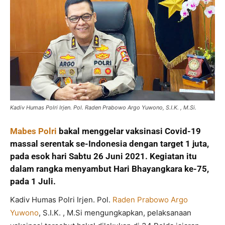
Kadiv Humas Polri Irjen. Pol. Raden Prabowo Argo Yuwono, S.I.K. , M.Si.
Mabes Polri
bakal menggelar vaksinasi Covid-19
massal serentak se-Indonesia dengan target 1 juta,
pada esok hari Sabtu 26 Juni 2021. Kegiatan itu
dalam rangka menyambut Hari Bhayangkara ke-75,
pada 1 Juli.
Kadiv Humas Polri Irjen. Pol.
Raden Prabowo Argo
Yuwono
, S.I.K. , M.Si mengungkapkan, pelaksanaan