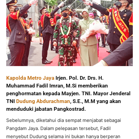
Kapolda Metro Jaya
Irjen. Pol. Dr. Drs. H.
Muhammad Fadil Imran, M.Si memberikan
penghormatan kepada Mayjen. TNI. Mayor Jenderal
TNI
Dudung Abdurachman
, S.E., M.M yang akan
menduduki jabatan Pangkostrad.
Sebelumnya, diketahui dia sempat menjabat sebagai
Pangdam Jaya. Dalam pelepasan tersebut, Fadil
menyebut Dudung selama ini bukan hanya berperan