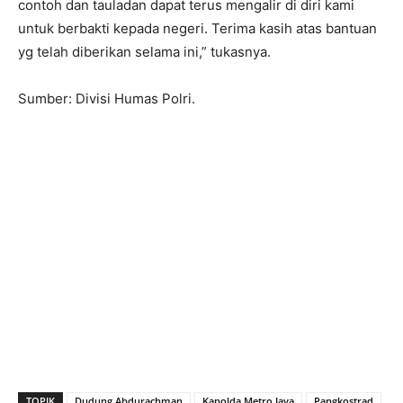
contoh dan tauladan dapat terus mengalir di diri kami
untuk berbakti kepada negeri. Terima kasih atas bantuan
yg telah diberikan selama ini,” tukasnya.
Sumber: Divisi Humas Polri.
TOPIK
Dudung Abdurachman
Kapolda Metro Jaya
Pangkostrad