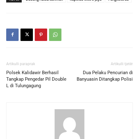
Artikulli paraprak
Artikulli tjetër
Polsek Kalidawir Berhasil
Dua Pelaku Pencurian di
Tangkap Pengedar Pil Double
Banyuasin Ditangkap Polisi
L di Tulungagung