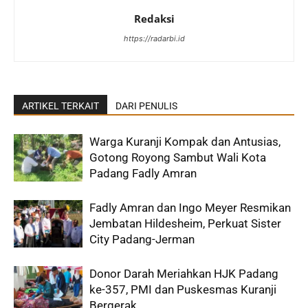
Redaksi
https://radarbi.id
ARTIKEL TERKAIT
DARI PENULIS
Warga Kuranji Kompak dan Antusias,
Gotong Royong Sambut Wali Kota
Padang Fadly Amran
Fadly Amran dan Ingo Meyer Resmikan
Jembatan Hildesheim, Perkuat Sister
City Padang-Jerman
Donor Darah Meriahkan HJK Padang
ke-357, PMI dan Puskesmas Kuranji
Bergerak