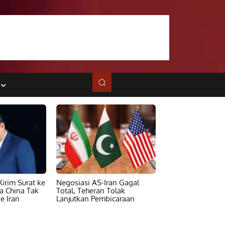
irim Surat ke
Negosiasi AS-Iran Gagal
ta China Tak
Total, Teheran Tolak
e Iran
Lanjutkan Pembicaraan