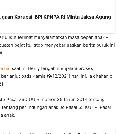
ugaan Korupsi, BPI KPNPA RI Minta Jaksa Agung
perlu ikut terlibat menyelamatkan masa depan anak –
uatan bejat itu, stop menyebarluaskan berita buruk ini
i.
nesia
, saat ini Herry tengah menjalani proses
rlanjut pada Kamis (9/12/2021) hari ini. Ia ditahan di
21
uncto Pasal 76D UU RI nomor 35 tahun 2014 tentang
 tentang perlindungan anak Jo Pasal 65 KUHP. Pasal
a anak.