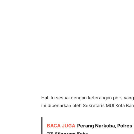
Hal itu sesuai dengan keterangan pers yan
ini dibenarkan oleh Sekretaris MUI Kota 
BACA JUGA
Perang Narkoba, Polres
23 Kilogram Sabu