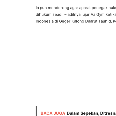
Ia pun mendorong agar aparat penegak huku
dihukum seadil – adilnya, ujar Aa Gym ket
Indonesia di Geger Kalong Daarut Tauhid, K
BACA JUGA
Dalam Sepekan, Ditresn