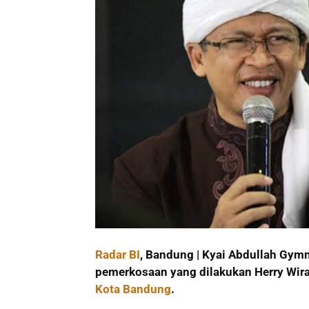
Radar BI
, Bandung | Kyai Abdullah Gym
pemerkosaan yang dilakukan Herry Wira
Kota Bandung
.