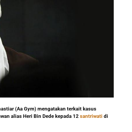
nastiar (Aa Gym) mengatakan terkait kasus
wan alias Heri Bin Dede kepada 12
santriwati
di