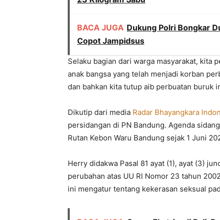
BACA JUGA
Dukung Polri Bongkar D
Copot Jampidsus
Selaku bagian dari warga masyarakat, kita 
anak bangsa yang telah menjadi korban perb
dan bahkan kita tutup aib perbuatan buruk in
Dikutip dari media
Radar Bhayangkara Indo
persidangan di PN Bandung. Agenda sidang be
Rutan Kebon Waru Bandung sejak 1 Juni 20
Herry didakwa Pasal 81 ayat (1), ayat (3) j
perubahan atas UU RI Nomor 23 tahun 2002
ini mengatur tentang kekerasan seksual pad