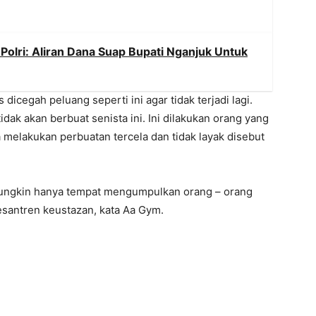
 Polri: Aliran Dana Suap Bupati Nganjuk Untuk
icegah peluang seperti ini agar tidak terjadi lagi.
ak akan berbuat senista ini. Ini dilakukan orang yang
 melakukan perbuatan tercela dan tidak layak disebut
 mungkin hanya tempat mengumpulkan orang – orang
pesantren keustazan, kata Aa Gym.