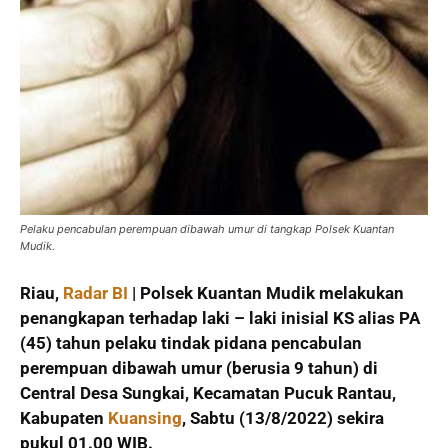
Pelaku pencabulan perempuan dibawah umur di tangkap Polsek Kuantan
Mudik.
Riau,
Radar BI
| Polsek Kuantan Mudik melakukan
penangkapan terhadap laki – laki inisial KS alias PA
(45) tahun pelaku tindak pidana pencabulan
perempuan dibawah umur (berusia 9 tahun) di
Central Desa Sungkai, Kecamatan Pucuk Rantau,
Kabupaten
Kuansing
, Sabtu (13/8/2022) sekira
pukul 01.00 WIB.