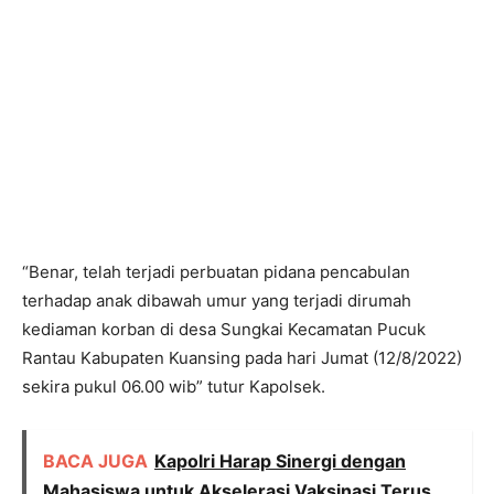
“Benar, telah terjadi perbuatan pidana pencabulan
terhadap anak dibawah umur yang terjadi dirumah
kediaman korban di desa Sungkai Kecamatan Pucuk
Rantau Kabupaten Kuansing pada hari Jumat (12/8/2022)
sekira pukul 06.00 wib” tutur Kapolsek.
BACA JUGA
Kapolri Harap Sinergi dengan
Mahasiswa untuk Akselerasi Vaksinasi Terus