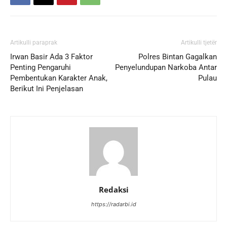
Artikulli paraprak
Artikulli tjetër
Irwan Basir Ada 3 Faktor
Polres Bintan Gagalkan
Penting Pengaruhi
Penyelundupan Narkoba Antar
Pembentukan Karakter Anak,
Pulau
Berikut Ini Penjelasan
Redaksi
https://radarbi.id