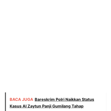
BACA JUGA
Bareskrim Polri Naikkan Status
Kasus Al Zaytun Panji Gumilang Tahap