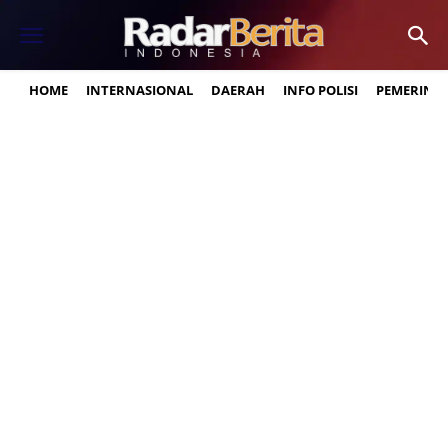
HOME
INTERNASIONAL
DAERAH
INFO POLISI
PEMERINT