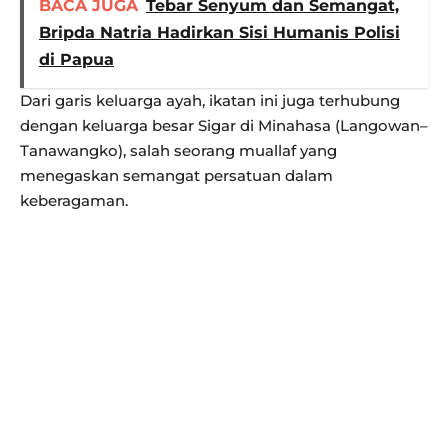
BACA JUGA
Tebar Senyum dan Semangat,
Bripda Natria Hadirkan Sisi Humanis Polisi
di Papua
Dari garis keluarga ayah, ikatan ini juga terhubung
dengan keluarga besar Sigar di Minahasa (Langowan–
Tanawangko), salah seorang muallaf yang
menegaskan semangat persatuan dalam
keberagaman.