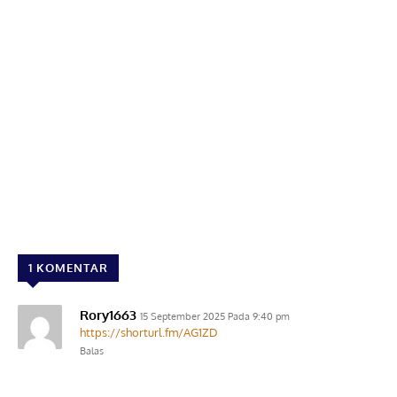
1 KOMENTAR
Rory1663
15 September 2025 Pada 9:40 pm
https://shorturl.fm/AG1ZD
Balas