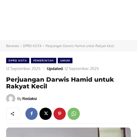
Beranda
DPRD KOTA
Perjuangan Darwis Hamid untuk Rakyat Kecil
DPRD KOTA
PEMERINTAH
UMUM
12 September 2025
Updated:
12 September 2025
Perjuangan Darwis Hamid untuk
Rakyat Kecil
By
Redaksi