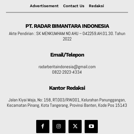
Advertisement
Contact Us
Redaksi
PT. RADAR BIMANTARA INDONESIA
Akte Pendirian : SK MENKUMHAM NO AHU – 042259.AH.01.30. Tahun
2022
Email/Telepon
radarberitaindonesia@gmail.com
0822-2923-4334
Kantor Redaksi
Jalan Kiyai Maja, No: 158, RT.003/RW.001, Kelurahan Panunggangan,
Kecamatan Pinang, Kota Tangerang, Provinsi Banten, Kode Pos 15143