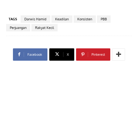
TAGS
Darwis Hamid
Keadilan
Konsisten
PBB
Perjuangan
Rakyat Kecil
Facebook
X
Pinterest