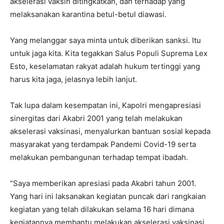
akselerasi vaksin ditingkatkan, dan terhadap yang
melaksanakan karantina betul-betul diawasi.
Yang melanggar saya minta untuk diberikan sanksi. Itu
untuk jaga kita. Kita tegakkan Salus Populi Suprema Lex
Esto, keselamatan rakyat adalah hukum tertinggi yang
harus kita jaga, jelasnya lebih lanjut.
Tak lupa dalam kesempatan ini, Kapolri mengapresiasi
sinergitas dari Akabri 2001 yang telah melakukan
akselerasi vaksinasi, menyalurkan bantuan sosial kepada
masyarakat yang terdampak Pandemi Covid-19 serta
melakukan pembangunan terhadap tempat ibadah.
“Saya memberikan apresiasi pada Akabri tahun 2001.
Yang hari ini laksanakan kegiatan puncak dari rangkaian
kegiatan yang telah dilakukan selama 16 hari dimana
kegiatannya membantu melakukan akselerasi vaksinasi.