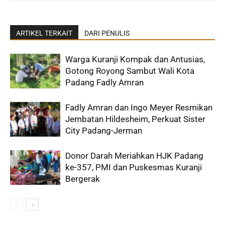
ARTIKEL TERKAIT
DARI PENULIS
Warga Kuranji Kompak dan Antusias,
Gotong Royong Sambut Wali Kota
Padang Fadly Amran
Fadly Amran dan Ingo Meyer Resmikan
Jembatan Hildesheim, Perkuat Sister
City Padang-Jerman
Donor Darah Meriahkan HJK Padang
ke-357, PMI dan Puskesmas Kuranji
Bergerak