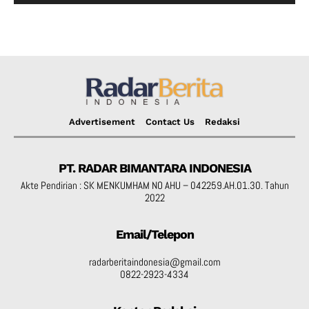
Advertisement
Contact Us
Redaksi
PT. RADAR BIMANTARA INDONESIA
Akte Pendirian : SK MENKUMHAM NO AHU – 042259.AH.01.30. Tahun
2022
Email/Telepon
radarberitaindonesia@gmail.com
0822-2923-4334