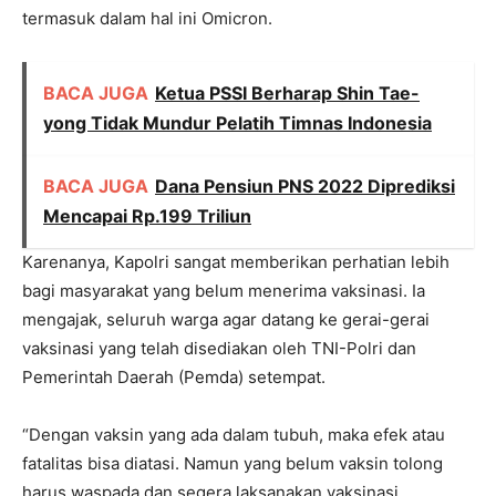
termasuk dalam hal ini Omicron.
BACA JUGA
Ketua PSSI Berharap Shin Tae-
yong Tidak Mundur Pelatih Timnas Indonesia
BACA JUGA
Dana Pensiun PNS 2022 Diprediksi
Mencapai Rp.199 Triliun
Karenanya, Kapolri sangat memberikan perhatian lebih
bagi masyarakat yang belum menerima vaksinasi. Ia
mengajak, seluruh warga agar datang ke gerai-gerai
vaksinasi yang telah disediakan oleh TNI-Polri dan
Pemerintah Daerah (Pemda) setempat.
“Dengan vaksin yang ada dalam tubuh, maka efek atau
fatalitas bisa diatasi. Namun yang belum vaksin tolong
harus waspada dan segera laksanakan vaksinasi.