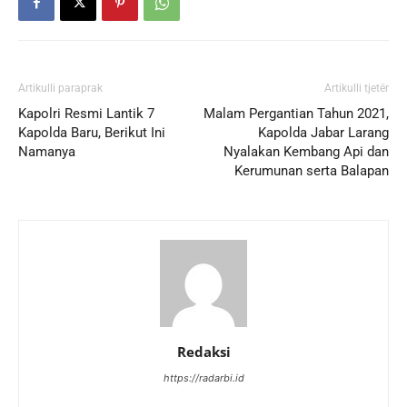
Artikulli paraprak
Artikulli tjetër
Kapolri Resmi Lantik 7
Malam Pergantian Tahun 2021,
Kapolda Baru, Berikut Ini
Kapolda Jabar Larang
Namanya
Nyalakan Kembang Api dan
Kerumunan serta Balapan
Redaksi
https://radarbi.id