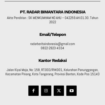
PT. RADAR BIMANTARA INDONESIA
Akte Pendirian : SK MENKUMHAM NO AHU – 042259.AH.01.30. Tahun
2022
Email/Telepon
radarberitaindonesia@gmail.com
0822-2923-4334
Kantor Redaksi
Jalan Kiyai Maja, No: 158, RT.003/RW.001, Kelurahan Panunggangan,
Kecamatan Pinang, Kota Tangerang, Provinsi Banten, Kode Pos 15143