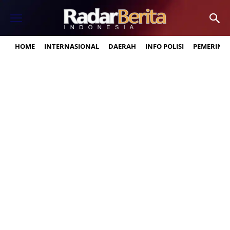
HOME
INTERNASIONAL
DAERAH
INFO POLISI
PEMERINT