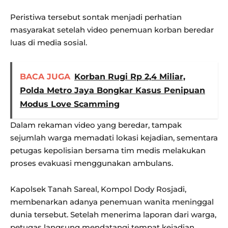
Peristiwa tersebut sontak menjadi perhatian
masyarakat setelah video penemuan korban beredar
luas di media sosial.
BACA JUGA
Korban Rugi Rp 2,4 Miliar,
Polda Metro Jaya Bongkar Kasus Penipuan
Modus Love Scamming
Dalam rekaman video yang beredar, tampak
sejumlah warga memadati lokasi kejadian, sementara
petugas kepolisian bersama tim medis melakukan
proses evakuasi menggunakan ambulans.
Kapolsek Tanah Sareal, Kompol Dody Rosjadi,
membenarkan adanya penemuan wanita meninggal
dunia tersebut. Setelah menerima laporan dari warga,
petugas langsung mendatangi tempat kejadian