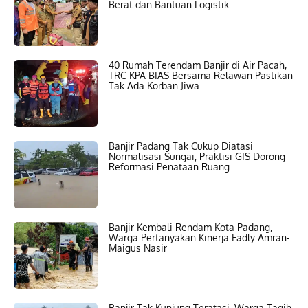
Berat dan Bantuan Logistik
40 Rumah Terendam Banjir di Air Pacah,
TRC KPA BIAS Bersama Relawan Pastikan
Tak Ada Korban Jiwa
Banjir Padang Tak Cukup Diatasi
Normalisasi Sungai, Praktisi GIS Dorong
Reformasi Penataan Ruang
Banjir Kembali Rendam Kota Padang,
Warga Pertanyakan Kinerja Fadly Amran-
Maigus Nasir
Banjir Tak Kunjung Teratasi, Warga Tagih