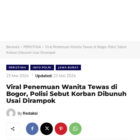
Beranda
PERISTIWA
Viral Penemuan Wanita Tewas di Bogor, Polisi Sebut
Korban Dibunuh Usai Dirampok
PERISTIWA
INFO POLRI
JAWA BARAT
23 Mei 2026
Updated:
23 Mei 2026
Viral Penemuan Wanita Tewas di
Bogor, Polisi Sebut Korban Dibunuh
Usai Dirampok
By
Redaksi