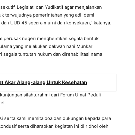
utif, Legislati dan Yudikatif agar menjalankan
uk terwujudnya pemerintahan yang adil demi
a dan UUD 45 secara murni dan konsekuen,” katanya.
um perusak negeri menghentikan segala bentuk
a ulama yang melakukan dakwah nahi Munkar
 segala tuntutan hukum dan direhabilitasi nama
at Akar Alang-alang Untuk Kesehatan
kunjungan silahturahmi dari Forum Umat Peduli
el.
si serta kami memita doa dan dukungan kepada para
dusif serta diharapkan kegiatan ini di ridhoi oleh