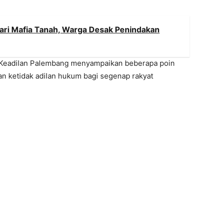
ari Mafia Tanah, Warga Desak Penindakan
 Keadilan Palembang menyampaikan beberapa poin
an ketidak adilan hukum bagi segenap rakyat