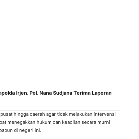
apolda Irjen. Pol. Nana Sudjana Terima Laporan
pusat hingga daerah agar tidak melakukan intervensi
apat menegakkan hukum dan keadilan secara murni
papun di negeri ini.