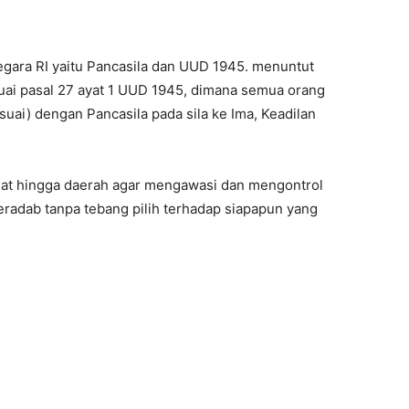
egara RI yaitu Pancasila dan UUD 1945. menuntut
ai pasal 27 ayat 1 UUD 1945, dimana semua orang
ai) dengan Pancasila pada sila ke Ima, Keadilan
usat hingga daerah agar mengawasi dan mengontrol
radab tanpa tebang pilih terhadap siapapun yang