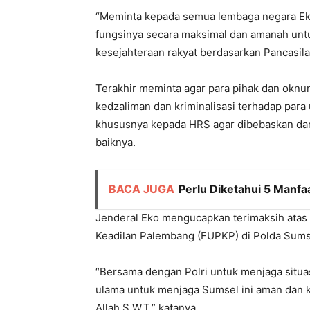
“Meminta kepada semua lembaga negara Eksek
fungsinya secara maksimal dan amanah unt
kesejahteraan rakyat berdasarkan Pancasil
Terakhir meminta agar para pihak dan okn
kedzaliman dan kriminalisasi terhadap par
khususnya kepada HRS agar dibebaskan dari
baiknya.
BACA JUGA
Perlu Diketahui 5 Manfa
Jenderal Eko mengucapkan terimaksih atas 
Keadilan Palembang (FUPKP) di Polda Sums
“Bersama dengan Polri untuk menjaga situa
ulama untuk menjaga Sumsel ini aman dan kon
Allah S.W.T,” katanya.