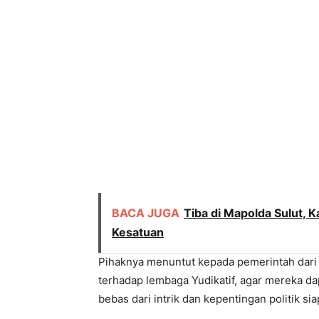
BACA JUGA
Tiba di Mapolda Sulut, K
Kesatuan
Pihaknya menuntut kepada pemerintah dari 
terhadap lembaga Yudikatif, agar mereka d
bebas dari intrik dan kepentingan politik sia