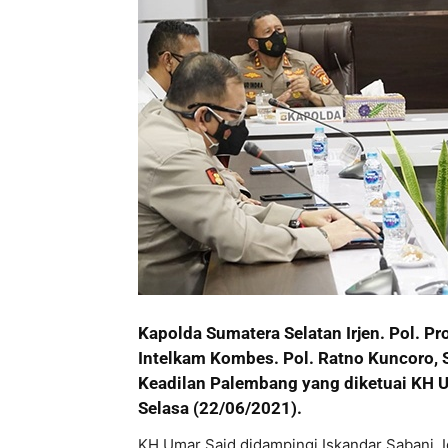
Kapolda Sumatera Selatan Irjen. Pol. Pro
Intelkam Kombes. Pol. Ratno Kuncoro,
Keadilan Palembang yang diketuai KH 
Selasa (22/06/2021).
KH Umar Said didampingi Iskandar Sabani, Id