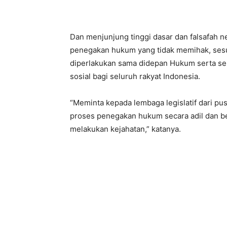
Dan menjunjung tinggi dasar dan falsafah n
penegakan hukum yang tidak memihak, sesu
diperlakukan sama didepan Hukum serta sesu
sosial bagi seluruh rakyat Indonesia.
“Meminta kepada lembaga legislatif dari p
proses penegakan hukum secara adil dan be
melakukan kejahatan,” katanya.