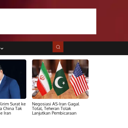
irim Surat ke
Negosiasi AS-Iran Gagal
ta China Tak
Total, Teheran Tolak
e Iran
Lanjutkan Pembicaraan