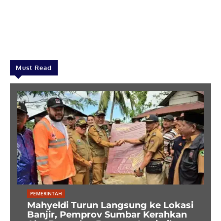
Must Read
PEMERINTAH
Mahyeldi Turun Langsung ke Lokasi
Banjir, Pemprov Sumbar Kerahkan