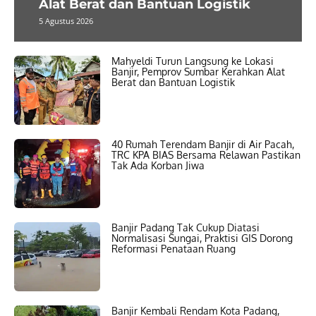
Alat Berat dan Bantuan Logistik
5 Agustus 2026
Mahyeldi Turun Langsung ke Lokasi
Banjir, Pemprov Sumbar Kerahkan Alat
Berat dan Bantuan Logistik
40 Rumah Terendam Banjir di Air Pacah,
TRC KPA BIAS Bersama Relawan Pastikan
Tak Ada Korban Jiwa
Banjir Padang Tak Cukup Diatasi
Normalisasi Sungai, Praktisi GIS Dorong
Reformasi Penataan Ruang
Banjir Kembali Rendam Kota Padang,