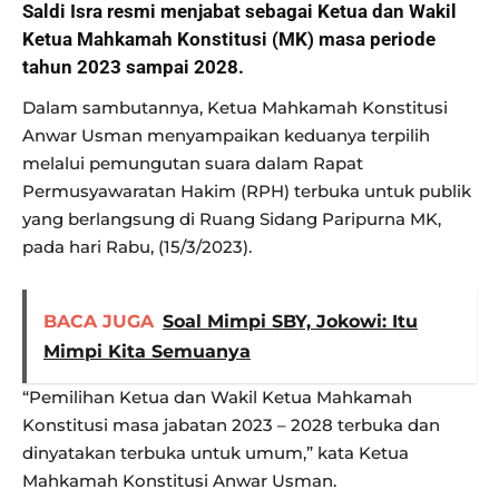
Saldi Isra resmi menjabat sebagai Ketua dan Wakil
Ketua Mahkamah Konstitusi (MK) masa periode
tahun 2023 sampai 2028.
Dalam sambutannya, Ketua Mahkamah Konstitusi
Anwar Usman menyampaikan keduanya terpilih
melalui pemungutan suara dalam Rapat
Permusyawaratan Hakim (RPH) terbuka untuk publik
yang berlangsung di Ruang Sidang Paripurna MK,
pada hari Rabu, (15/3/2023).
BACA JUGA
Soal Mimpi SBY, Jokowi: Itu
Mimpi Kita Semuanya
“Pemilihan Ketua dan Wakil Ketua Mahkamah
Konstitusi masa jabatan 2023 – 2028 terbuka dan
dinyatakan terbuka untuk umum,” kata Ketua
Mahkamah Konstitusi Anwar Usman.