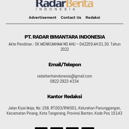
Advertisement
Contact Us
Redaksi
PT. RADAR BIMANTARA INDONESIA
Akte Pendirian : SK MENKUMHAM NO AHU – 042259.AH.01.30. Tahun
2022
Email/Telepon
radarberitaindonesia@gmail.com
0822-2923-4334
Kantor Redaksi
Jalan Kiyai Maja, No: 158, RT.003/RW.001, Kelurahan Panunggangan,
Kecamatan Pinang, Kota Tangerang, Provinsi Banten, Kode Pos 15143