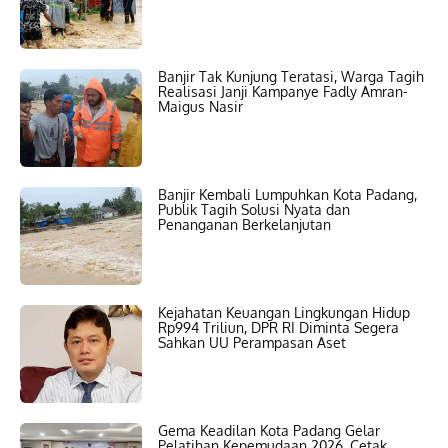
Banjir Tak Kunjung Teratasi, Warga Tagih
Realisasi Janji Kampanye Fadly Amran-
Maigus Nasir
Banjir Kembali Lumpuhkan Kota Padang,
Publik Tagih Solusi Nyata dan
Penanganan Berkelanjutan
Kejahatan Keuangan Lingkungan Hidup
Rp994 Triliun, DPR RI Diminta Segera
Sahkan UU Perampasan Aset
Gema Keadilan Kota Padang Gelar
Pelatihan Kepemudaan 2026, Cetak