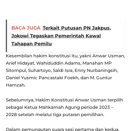
BACA JUGA
Terkait Putusan PN Jakpus,
Jokowi Tegaskan Pemerintah Kawal
Tahapan Pemilu
Kesembilan hakim konstitusi itu, yakni Anwar Usman,
Arief Hidayat, Wahiduddin Adams, Manahan MP
Sitompul, Suhartoyo, Saldi Isra, Enny Nurbaningsih,
Daniel Yusmic Pancastaki Foekh, dan M. Guntur
Hamzah.
Sebelumnya, Hakim Konstitusi Anwar Usman terpilih
sebagai Ketua Mahkamah Agung periode 2023 –
2028 setelah melalui tiga putaran pemilihan.
Dalam pemungutan suara sesi pertama dan kedua,