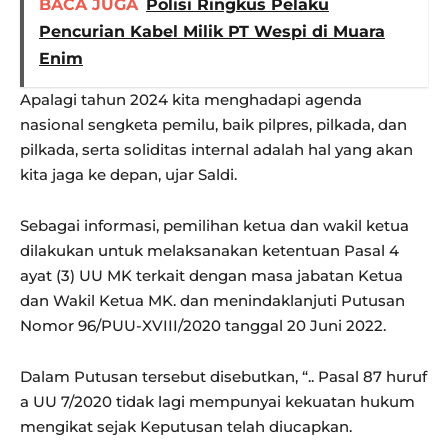
BACA JUGA
Polisi Ringkus Pelaku
Pencurian Kabel Milik PT Wespi di Muara
Enim
Apalagi tahun 2024 kita menghadapi agenda
nasional sengketa pemilu, baik pilpres, pilkada, dan
pilkada, serta soliditas internal adalah hal yang akan
kita jaga ke depan, ujar Saldi.
Sebagai informasi, pemilihan ketua dan wakil ketua
dilakukan untuk melaksanakan ketentuan Pasal 4
ayat (3) UU MK terkait dengan masa jabatan Ketua
dan Wakil Ketua MK. dan menindaklanjuti Putusan
Nomor 96/PUU-XVIII/2020 tanggal 20 Juni 2022.
Dalam Putusan tersebut disebutkan, “.. Pasal 87 huruf
a UU 7/2020 tidak lagi mempunyai kekuatan hukum
mengikat sejak Keputusan telah diucapkan.