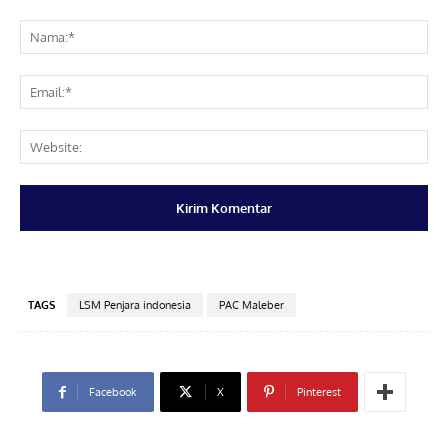
Komentar:
Na
Ema
Web
TAGS
LSM Penjara indonesia
PAC Maleber
Facebook
X
Pinterest