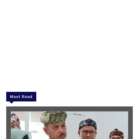
Must Read