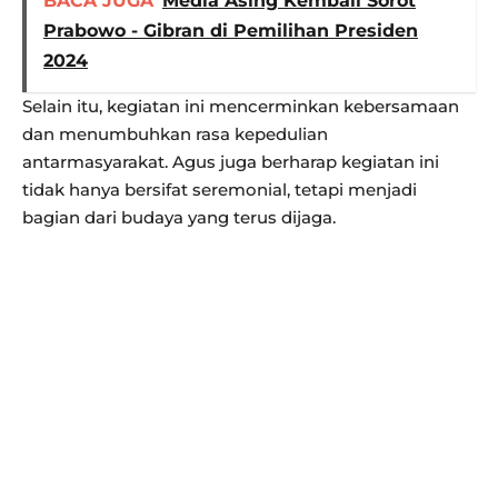
BACA JUGA
Media Asing Kembali Sorot
Prabowo - Gibran di Pemilihan Presiden
2024
Selain itu, kegiatan ini mencerminkan kebersamaan
dan menumbuhkan rasa kepedulian
antarmasyarakat. Agus juga berharap kegiatan ini
tidak hanya bersifat seremonial, tetapi menjadi
bagian dari budaya yang terus dijaga.