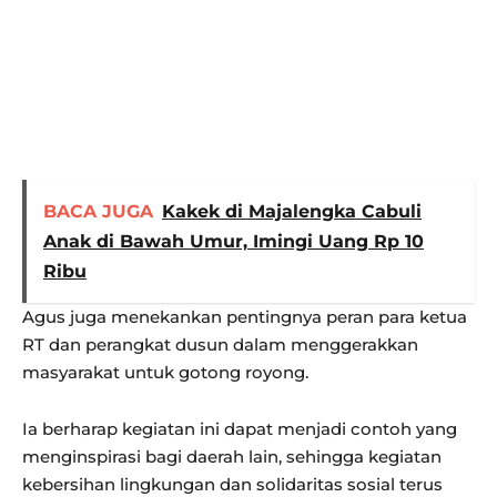
BACA JUGA
Kakek di Majalengka Cabuli
Anak di Bawah Umur, Imingi Uang Rp 10
Ribu
Agus juga menekankan pentingnya peran para ketua
RT dan perangkat dusun dalam menggerakkan
masyarakat untuk gotong royong.
Ia berharap kegiatan ini dapat menjadi contoh yang
menginspirasi bagi daerah lain, sehingga kegiatan
kebersihan lingkungan dan solidaritas sosial terus