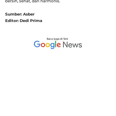
bersih, sehat, dan harmonis.
Sumber: Asber
Editor: Dedi Prima