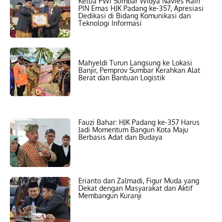
Ketua PWI Sumbar Widya Navies Raih
PIN Emas HJK Padang ke-357, Apresiasi
Dedikasi di Bidang Komunikasi dan
Teknologi Informasi
Mahyeldi Turun Langsung ke Lokasi
Banjir, Pemprov Sumbar Kerahkan Alat
Berat dan Bantuan Logistik
Fauzi Bahar: HJK Padang ke-357 Harus
Jadi Momentum Bangun Kota Maju
Berbasis Adat dan Budaya
Erianto dan Zalmadi, Figur Muda yang
Dekat dengan Masyarakat dan Aktif
Membangun Kuranji