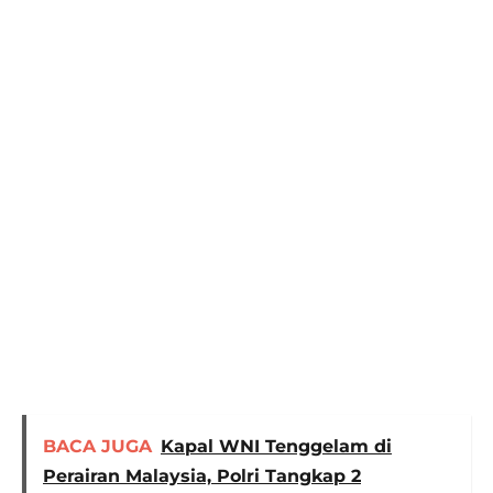
BACA JUGA
Kapal WNI Tenggelam di
Perairan Malaysia, Polri Tangkap 2