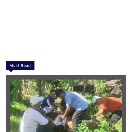
Must Read