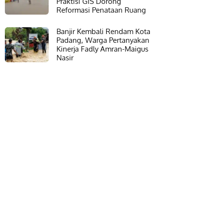
Praktisi GIS Dorong
Reformasi Penataan Ruang
Banjir Kembali Rendam Kota
Padang, Warga Pertanyakan
Kinerja Fadly Amran-Maigus
Nasir