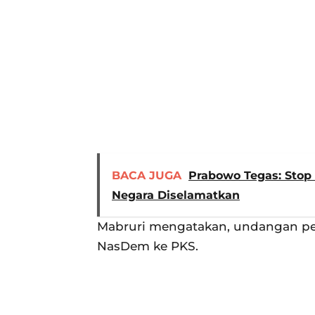
BACA JUGA
Prabowo Tegas: Stop 
Negara Diselamatkan
Mabruri mengatakan, undangan per
NasDem ke PKS.