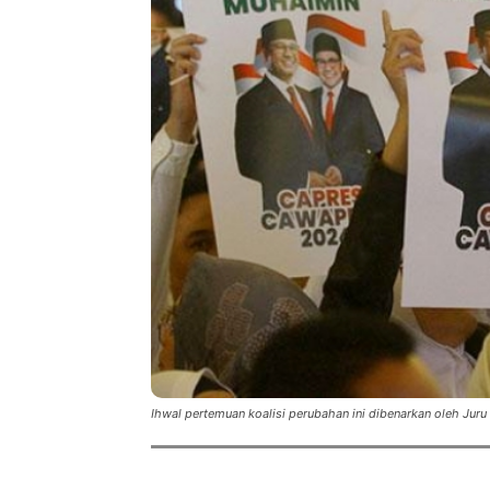
Ihwal pertemuan koalisi perubahan ini dibenarkan oleh Juru