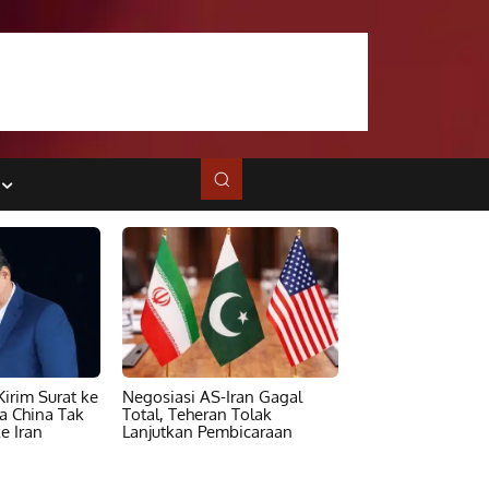
irim Surat ke
Negosiasi AS-Iran Gagal
ta China Tak
Total, Teheran Tolak
e Iran
Lanjutkan Pembicaraan