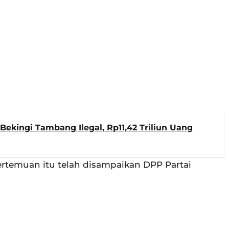
Bekingi Tambang Ilegal, Rp11,42 Triliun Uang
temuan itu telah disampaikan DPP Partai