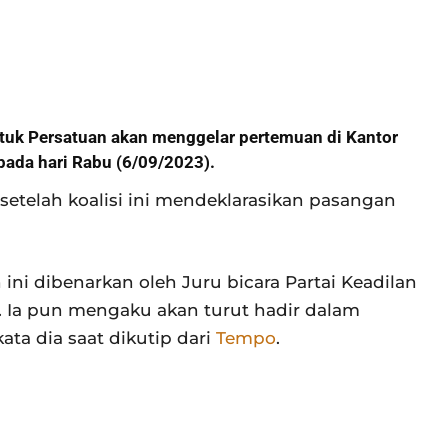
ntuk Persatuan akan menggelar pertemuan di Kantor
ada hari Rabu (6/09/2023).
setelah koalisi ini mendeklarasikan pasangan
ini dibenarkan oleh Juru bicara Partai Keadilan
. Ia pun mengaku akan turut hadir dalam
kata dia saat dikutip dari
Tempo
.