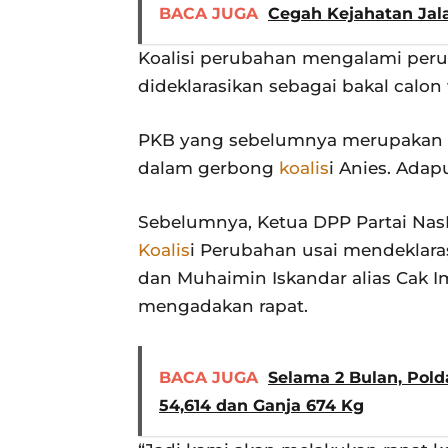
BACA JUGA
Cegah Kejahatan Jala
Koalisi perubahan mengalami per
dideklarasikan sebagai bakal calon 
PKB yang sebelumnya merupakan
dalam gerbong
koalis
i Anies. Ada
Sebelumnya, Ketua DPP Partai Na
Koalis
i Perubahan usai mendeklar
dan Muhaimin Iskandar alias Cak I
mengadakan rapat.
BACA JUGA
Selama 2 Bulan, Pold
54,614 dan Ganja 674 Kg