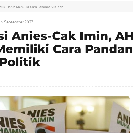
lisi Harus Memiliki Cara Pandang Visi dan...
6 September 2023
si Anies-Cak Imin, AH
 Memiliki Cara Panda
Politik