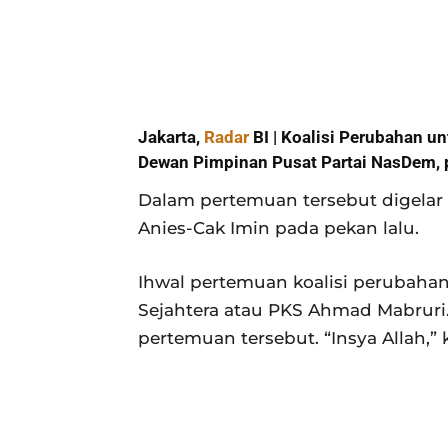
Jakarta,
Radar
BI | Koalisi Perubahan u
Dewan Pimpinan Pusat Partai NasDem, p
Dalam pertemuan tersebut digelar 
Anies-Cak Imin pada pekan lalu.
Ihwal pertemuan koalisi perubahan 
Sejahtera atau PKS Ahmad Mabruri
pertemuan tersebut. “Insya Allah,” 