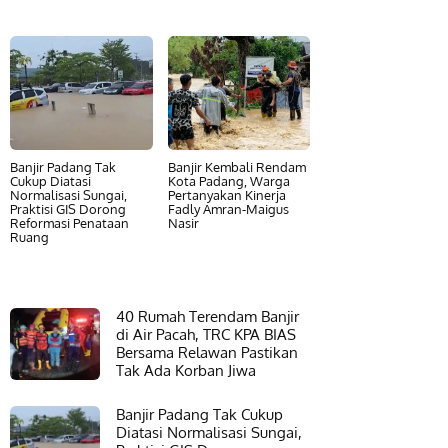
Banjir Padang Tak
Banjir Kembali Rendam
Cukup Diatasi
Kota Padang, Warga
Normalisasi Sungai,
Pertanyakan Kinerja
Praktisi GIS Dorong
Fadly Amran-Maigus
Reformasi Penataan
Nasir
Ruang
40 Rumah Terendam Banjir
di Air Pacah, TRC KPA BIAS
Bersama Relawan Pastikan
Tak Ada Korban Jiwa
Banjir Padang Tak Cukup
Diatasi Normalisasi Sungai,