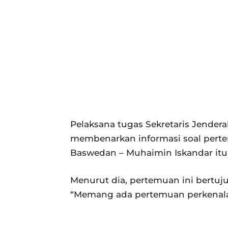
Pelaksana tugas Sekretaris Jender
membenarkan informasi soal pert
Baswedan – Muhaimin Iskandar itu
Menurut dia, pertemuan ini bertu
“Memang ada pertemuan perkenalan