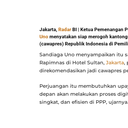
Jakarta,
Radar
BI | Ketua Pemenangan P
Uno
menyatakan siap merogoh kantong pr
(cawapres) Republik Indonesia di Pemil
Sandiaga Uno menyampaikan itu s
Rapimnas di Hotel Sultan,
Jakarta
,
direkomendasikan jadi cawapres 
Perjuangan itu membutuhkan upaya
depan akan melakukan proses digita
singkat, dan efisien di PPP, ujarnya