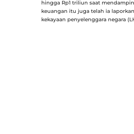
hingga Rp1 triliun saat mendampin
keuangan itu juga telah ia laporka
kekayaan penyelenggara negara (L