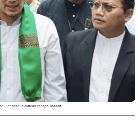
 PPP telah ia niatkan sebagai ibadah.