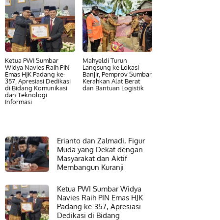
Ketua PWI Sumbar
Mahyeldi Turun
Widya Navies Raih PIN
Langsung ke Lokasi
Emas HJK Padang ke-
Banjir, Pemprov Sumbar
357, Apresiasi Dedikasi
Kerahkan Alat Berat
di Bidang Komunikasi
dan Bantuan Logistik
dan Teknologi
Informasi
Erianto dan Zalmadi, Figur
Muda yang Dekat dengan
Masyarakat dan Aktif
Membangun Kuranji
Ketua PWI Sumbar Widya
Navies Raih PIN Emas HJK
Padang ke-357, Apresiasi
Dedikasi di Bidang