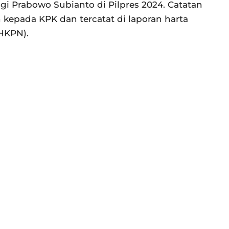
gi Prabowo Subianto di Pilpres 2024. Catatan
n kepada KPK dan tercatat di laporan harta
HKPN).