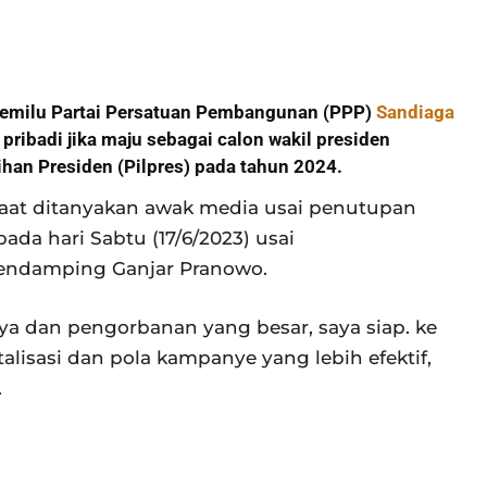
emilu Partai Persatuan Pembangunan (PPP)
Sandiaga
ibadi jika maju sebagai calon wakil presiden
ihan Presiden (Pilpres) pada tahun 2024.
aat ditanyakan awak media usai penutupan
 pada hari Sabtu (17/6/2023) usai
pendamping Ganjar Pranowo.
 dan pengorbanan yang besar, saya siap. ke
lisasi dan pola kampanye yang lebih efektif,
.