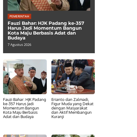
PEMERINTAH
Fauzi Bahar: HJK Padang ke-357
Harus Jadi Momentum Bangun
Kota Maju Berbasis Adat dan
Budaya
7 Agustus 2026
Fauzi Bahar: HJK Padang
Erianto dan Zalmadi,
ke-357 Harus Jadi
Figur Muda yang Dekat
Momentum Bangun
dengan Masyarakat
Kota Maju Berbasis
dan Aktif Membangun
Adat dan Budaya
Kuranji