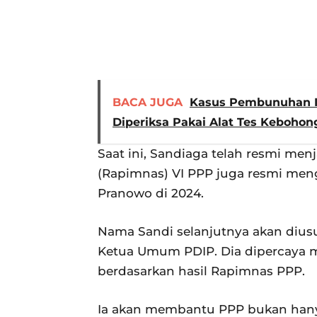
BACA JUGA
Kasus Pembunuhan Ib
Diperiksa Pakai Alat Tes Kebohon
Saat ini, Sandiaga telah resmi men
(Rapimnas) VI PPP juga resmi me
Pranowo di 2024.
Nama Sandi selanjutnya akan dius
Ketua Umum PDIP. Dia dipercaya 
berdasarkan hasil Rapimnas PPP.
Ia akan membantu PPP bukan hanya