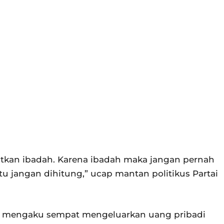
atkan ibadah. Karena ibadah maka jangan pernah
u jangan dihitung,” ucap mantan politikus Partai
ya mengaku sempat mengeluarkan uang pribadi