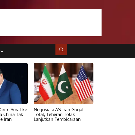
irim Surat ke
Negosiasi AS-Iran Gagal
ta China Tak
Total, Teheran Tolak
e Iran
Lanjutkan Pembicaraan