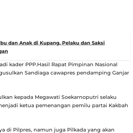
u dan Anak di Kupang, Pelaku dan Saksi
gan
jadi kader PPP.Hasil Rapat Pimpinan Nasional
ngusulkan Sandiaga cawapres pendamping Ganjar
ulkan kepada Megawati Soekarnoputri selaku
menjadi ketua pemenangan pemilu partai Kakbah
 di Pilpres, namun juga Pilkada yang akan