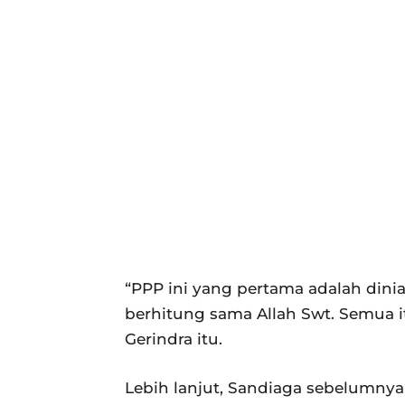
“PPP ini yang pertama adalah dini
berhitung sama Allah Swt. Semua it
Gerindra itu.
Lebih lanjut, Sandiaga sebelumn