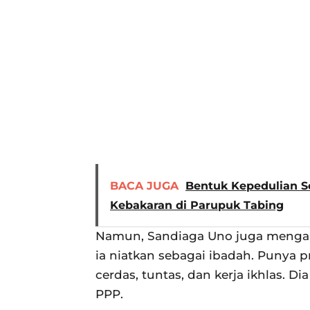
BACA JUGA
Bentuk Kepedulian So
Kebakaran di Parupuk Tabing
Namun, Sandiaga Uno juga menga
ia niatkan sebagai ibadah. Punya pr
cerdas, tuntas, dan kerja ikhlas. D
PPP.