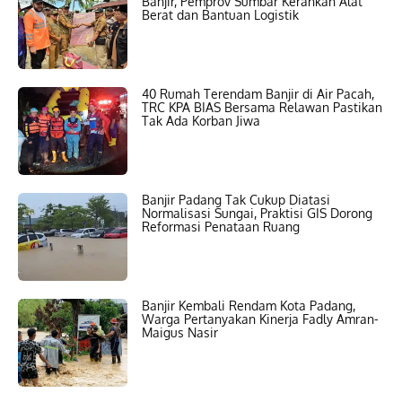
Banjir, Pemprov Sumbar Kerahkan Alat
Berat dan Bantuan Logistik
40 Rumah Terendam Banjir di Air Pacah,
TRC KPA BIAS Bersama Relawan Pastikan
Tak Ada Korban Jiwa
Banjir Padang Tak Cukup Diatasi
Normalisasi Sungai, Praktisi GIS Dorong
Reformasi Penataan Ruang
Banjir Kembali Rendam Kota Padang,
Warga Pertanyakan Kinerja Fadly Amran-
Maigus Nasir