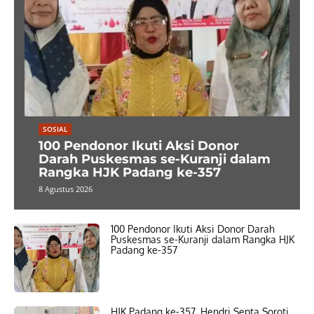
SOSIAL
100 Pendonor Ikuti Aksi Donor
Darah Puskesmas se-Kuranji dalam
Rangka HJK Padang ke-357
8 Agustus 2026
100 Pendonor Ikuti Aksi Donor Darah
Puskesmas se-Kuranji dalam Rangka HJK
Padang ke-357
HJK Padang ke-357, Hendri Septa Soroti