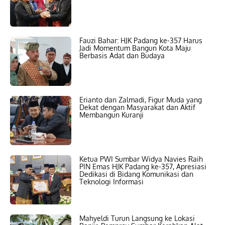
Fauzi Bahar: HJK Padang ke-357 Harus
Jadi Momentum Bangun Kota Maju
Berbasis Adat dan Budaya
Erianto dan Zalmadi, Figur Muda yang
Dekat dengan Masyarakat dan Aktif
Membangun Kuranji
Ketua PWI Sumbar Widya Navies Raih
PIN Emas HJK Padang ke-357, Apresiasi
Dedikasi di Bidang Komunikasi dan
Teknologi Informasi
Mahyeldi Turun Langsung ke Lokasi