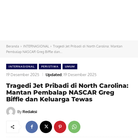
Beranda
INTERNASIONAL
Tragedi Jet Pribadi di North Carolina: Mantan
Pembalap NASCAR Greg Biffle dan...
INTERNASIONAL
PERISTIWA
UMUM
19 Desember 2025
Updated:
19 Desember 2025
Tragedi Jet Pribadi di North Carolina:
Mantan Pembalap NASCAR Greg
Biffle dan Keluarga Tewas
By
Redaksi