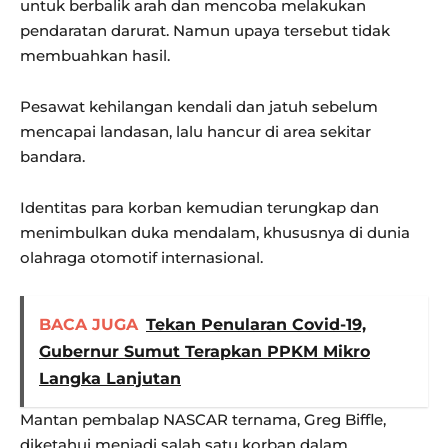
untuk berbalik arah dan mencoba melakukan
pendaratan darurat. Namun upaya tersebut tidak
membuahkan hasil.
Pesawat kehilangan kendali dan jatuh sebelum
mencapai landasan, lalu hancur di area sekitar
bandara.
Identitas para korban kemudian terungkap dan
menimbulkan duka mendalam, khususnya di dunia
olahraga otomotif internasional.
BACA JUGA
Tekan Penularan Covid-19,
Gubernur Sumut Terapkan PPKM Mikro
Langka Lanjutan
Mantan pembalap NASCAR ternama, Greg Biffle,
diketahui menjadi salah satu korban dalam