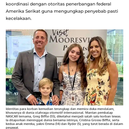
koordinasi dengan otoritas penerbangan federal
Amerika Serikat guna mengungkap penyebab pasti
kecelakaan.
Identitas para korban kemudian terungkap dan memicu duka mendalam,
khususnya di dunia olahraga otomotif internasional. Mantan pembalap
NASCAR ternama, Greg Biffle (55), diketahui menjadi salah satu korban tewas.
Ia dilaporkan meninggal dunia bersama istrinya, Cristina Grossu Biffle, serta
kedua anak mereka, yakni Emma (14) dan Ryder (5), yang turut berada di dalam
pesawat.