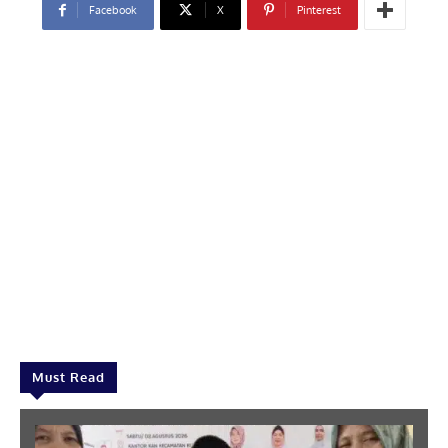
Facebook
X
Pinterest
Must Read