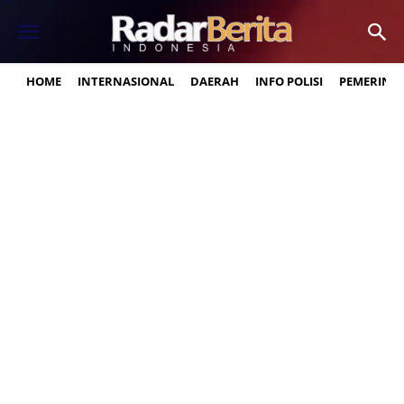
HOME
INTERNASIONAL
DAERAH
INFO POLISI
PEMERINT