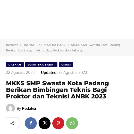
Beranda
DAERAH
SUMATERA BARAT
MKKS SMP Swasta Kota Padang
Berikan Bimbingan Teknis Bagi Proktor dan Teknisi...
DAERAH
SUMATERA BARAT
UMUM
22 Agustus 2023
Updated:
22 Agustus 2023
MKKS SMP Swasta Kota Padang
Berikan Bimbingan Teknis Bagi
Proktor dan Teknisi ANBK 2023
By
Redaksi