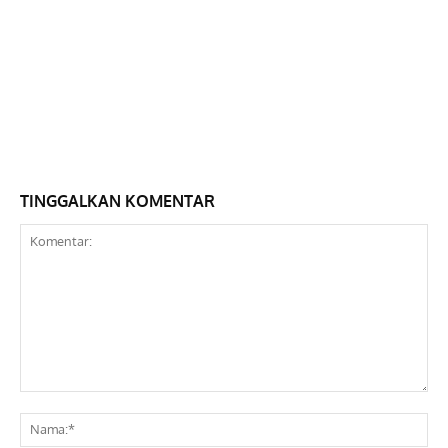
TINGGALKAN KOMENTAR
Komentar:
Na