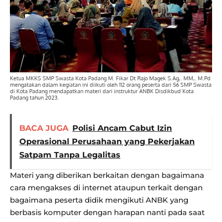
Ketua MKKS SMP Swasta Kota Padang M. Fikar Dt Rajo Magek S.Ag,. MM,. M.Pd
mengatakan dalam kegiatan ini diikuti oleh 112 orang peserta dari 56 SMP Swasta
di Kota Padang mendapatkan materi dari instruktur ANBK Disdikbud Kota
Padang tahun 2023.
BACA JUGA
Polisi Ancam Cabut Izin
Operasional Perusahaan yang Pekerjakan
Satpam Tanpa Legalitas
Materi yang diberikan berkaitan dengan bagaimana
cara mengakses di internet ataupun terkait dengan
bagaimana peserta didik mengikuti ANBK yang
berbasis komputer dengan harapan nanti pada saat