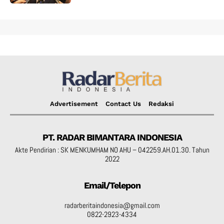
Advertisement
Contact Us
Redaksi
PT. RADAR BIMANTARA INDONESIA
Akte Pendirian : SK MENKUMHAM NO AHU – 042259.AH.01.30. Tahun
2022
Email/Telepon
radarberitaindonesia@gmail.com
0822-2923-4334