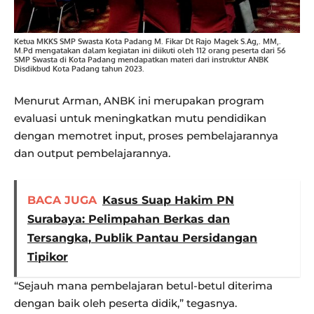
Ketua MKKS SMP Swasta Kota Padang M. Fikar Dt Rajo Magek S.Ag,. MM,.
M.Pd mengatakan dalam kegiatan ini diikuti oleh 112 orang peserta dari 56
SMP Swasta di Kota Padang mendapatkan materi dari instruktur ANBK
Disdikbud Kota Padang tahun 2023.
Menurut Arman, ANBK ini merupakan program
evaluasi untuk meningkatkan mutu pendidikan
dengan memotret input, proses pembelajarannya
dan output pembelajarannya.
BACA JUGA
Kasus Suap Hakim PN
Surabaya: Pelimpahan Berkas dan
Tersangka, Publik Pantau Persidangan
Tipikor
“Sejauh mana pembelajaran betul-betul diterima
dengan baik oleh peserta didik,” tegasnya.