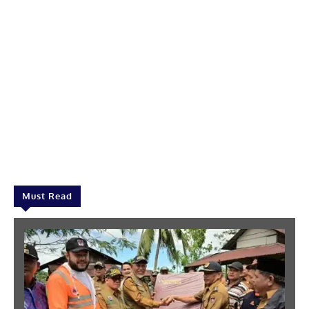
Must Read