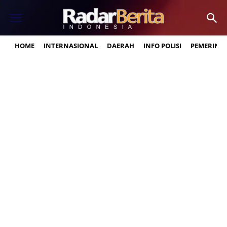
HOME
INTERNASIONAL
DAERAH
INFO POLISI
PEMERINT