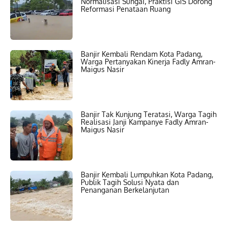
Normalisasi Sungai, Praktisi GIS Dorong
Reformasi Penataan Ruang
Banjir Kembali Rendam Kota Padang,
Warga Pertanyakan Kinerja Fadly Amran-
Maigus Nasir
Banjir Tak Kunjung Teratasi, Warga Tagih
Realisasi Janji Kampanye Fadly Amran-
Maigus Nasir
Banjir Kembali Lumpuhkan Kota Padang,
Publik Tagih Solusi Nyata dan
Penanganan Berkelanjutan