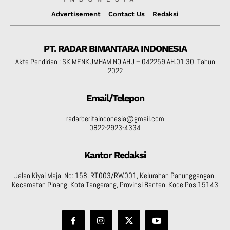
Advertisement
Contact Us
Redaksi
PT. RADAR BIMANTARA INDONESIA
Akte Pendirian : SK MENKUMHAM NO AHU – 042259.AH.01.30. Tahun
2022
Email/Telepon
radarberitaindonesia@gmail.com
0822-2923-4334
Kantor Redaksi
Jalan Kiyai Maja, No: 158, RT.003/RW.001, Kelurahan Panunggangan,
Kecamatan Pinang, Kota Tangerang, Provinsi Banten, Kode Pos 15143