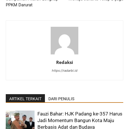
PPKM Darurat
Redaksi
https://radarbi.id
ARTIKEL TERKAIT
DARI PENULIS
Fauzi Bahar: HJK Padang ke-357 Harus
Jadi Momentum Bangun Kota Maju
Berbasis Adat dan Budaya