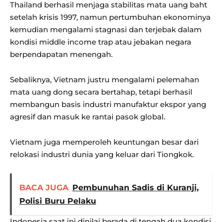
Thailand berhasil menjaga stabilitas mata uang baht
setelah krisis 1997, namun pertumbuhan ekonominya
kemudian mengalami stagnasi dan terjebak dalam
kondisi middle income trap atau jebakan negara
berpendapatan menengah.
Sebaliknya, Vietnam justru mengalami pelemahan
mata uang dong secara bertahap, tetapi berhasil
membangun basis industri manufaktur ekspor yang
agresif dan masuk ke rantai pasok global.
Vietnam juga memperoleh keuntungan besar dari
relokasi industri dunia yang keluar dari Tiongkok.
BACA JUGA
Pembunuhan Sadis di Kuranji,
Polisi Buru Pelaku
Indonesia saat ini dinilai berada di tengah dua kondisi