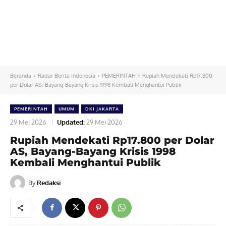
Beranda
Radar Berita Indonesia
PEMERINTAH
Rupiah Mendekati Rp17.800
per Dolar AS, Bayang-Bayang Krisis 1998 Kembali Menghantui Publik
PEMERINTAH
UMUM
DKI JAKARTA
29 Mei 2026
Updated:
29 Mei 2026
Rupiah Mendekati Rp17.800 per Dolar
AS, Bayang-Bayang Krisis 1998
Kembali Menghantui Publik
By
Redaksi