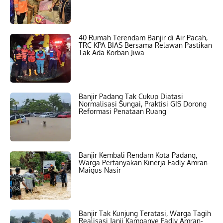
40 Rumah Terendam Banjir di Air Pacah,
TRC KPA BIAS Bersama Relawan Pastikan
Tak Ada Korban Jiwa
Banjir Padang Tak Cukup Diatasi
Normalisasi Sungai, Praktisi GIS Dorong
Reformasi Penataan Ruang
Banjir Kembali Rendam Kota Padang,
Warga Pertanyakan Kinerja Fadly Amran-
Maigus Nasir
Banjir Tak Kunjung Teratasi, Warga Tagih
Realisasi Janji Kampanye Fadly Amran-