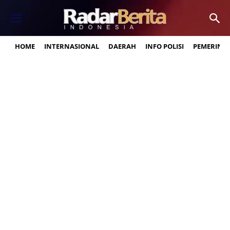
HOME
INTERNASIONAL
DAERAH
INFO POLISI
PEMERINT