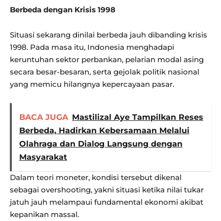
Berbeda dengan Krisis 1998
Situasi sekarang dinilai berbeda jauh dibanding krisis
1998. Pada masa itu, Indonesia menghadapi
keruntuhan sektor perbankan, pelarian modal asing
secara besar-besaran, serta gejolak politik nasional
yang memicu hilangnya kepercayaan pasar.
BACA JUGA
Mastilizal Aye Tampilkan Reses
Berbeda, Hadirkan Kebersamaan Melalui
Olahraga dan Dialog Langsung dengan
Masyarakat
Dalam teori moneter, kondisi tersebut dikenal
sebagai overshooting, yakni situasi ketika nilai tukar
jatuh jauh melampaui fundamental ekonomi akibat
kepanikan massal.