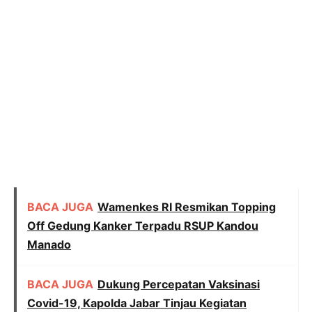
BACA JUGA
Wamenkes RI Resmikan Topping
Off Gedung Kanker Terpadu RSUP Kandou
Manado
BACA JUGA
Dukung Percepatan Vaksinasi
Covid-19, Kapolda Jabar Tinjau Kegiatan