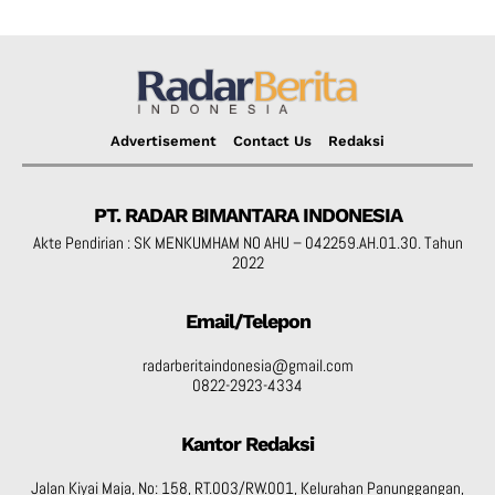
Advertisement
Contact Us
Redaksi
PT. RADAR BIMANTARA INDONESIA
Akte Pendirian : SK MENKUMHAM NO AHU – 042259.AH.01.30. Tahun
2022
Email/Telepon
radarberitaindonesia@gmail.com
0822-2923-4334
Kantor Redaksi
Jalan Kiyai Maja, No: 158, RT.003/RW.001, Kelurahan Panunggangan,