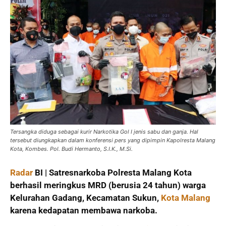
Tersangka diduga sebagai kurir Narkotika Gol I jenis sabu dan ganja. Hal
tersebut diungkapkan dalam konferensi pers yang dipimpin Kapolresta Malang
Kota, Kombes. Pol. Budi Hermanto, S.I.K., M.Si.
Radar
BI | Satresnarkoba Polresta Malang Kota
berhasil meringkus MRD (berusia 24 tahun) warga
Kelurahan Gadang, Kecamatan Sukun,
Kota Malang
karena kedapatan membawa narkoba.