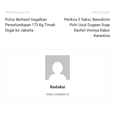
Artikulli paraprak
Artikulli tjetër
Polisi Berhasil Gagalkan
Periksa 3 Saksi, Bareskrim
Penyelundupan 173 Kg Timah
Polri Usut Dugaan Suap
Ilegal ke Jakarta
Rachel Vennya Kabur
Karantina
Redaksi
https://radarbi.id