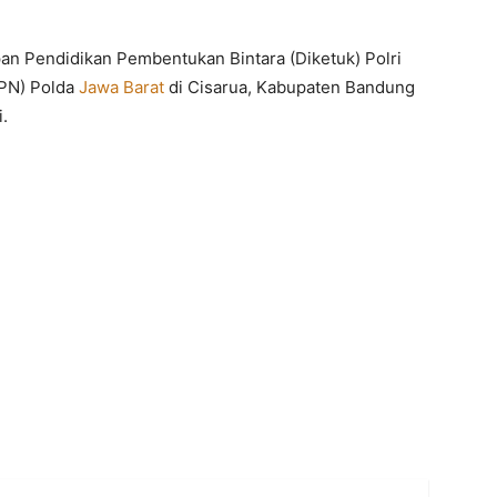
n Pendidikan Pembentukan Bintara (Diketuk) Polri
SPN) Polda
Jawa Barat
di Cisarua, Kabupaten Bandung
.