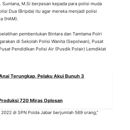
rs. Suntana, M.Si berpesan kepada para polisi muda
isi Dua (Bripda) itu agar mereka menjadi polisi
a (HAM).
pelatihan pembentukan Bintara dan Tamtama Polri
arakan di Sekolah Polisi Wanita (Sepolwan), Pusat
usat Pendidikan Polisi Air (Pusdik Polair) Lemdiklat
g Anai Terungkap, Pelaku Akui Bunuh 3
 Produksi 720 Miras Oplosan
 2022 di SPN Polda Jabar berjumlah 569 orang,”