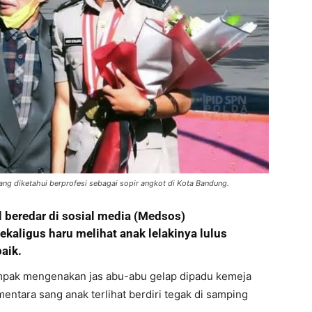
ng diketahui berprofesi sebagai sopir angkot di Kota Bandung.
l beredar di sosial media (Medsos)
aligus haru melihat anak lelakinya lulus
aik.
tampak mengenakan jas abu-abu gelap dipadu kemeja
entara sang anak terlihat berdiri tegak di samping