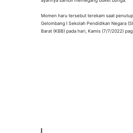
ayahnya sambil memegang buket bunga.
Momen haru tersebut terekam saat penutupa
Gelombang I Sekolah Pendidikan Negara (
Barat (KBB) pada hari, Kamis (7/7/2022) pagi