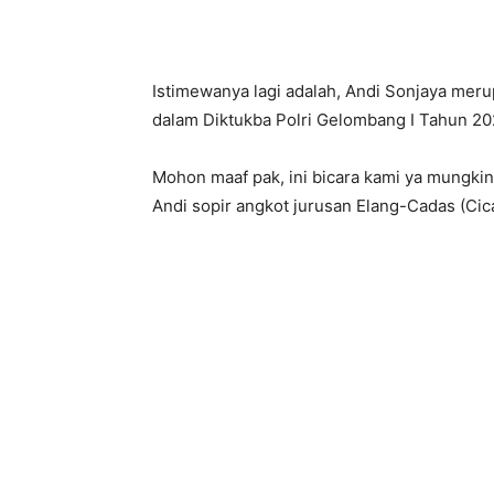
Istimewanya lagi adalah, Andi Sonjaya mer
dalam Diktukba Polri Gelombang I Tahun 202
Mohon maaf pak, ini bicara kami ya mungkin
Andi sopir angkot jurusan Elang-Cadas (Cic