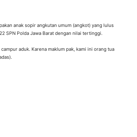
upakan anak sopir angkutan umum (angkot) yang lulus
2 SPN Polda Jawa Barat dengan nilai tertinggi.
 campur aduk. Karena maklum pak, kami ini orang tua
adas).