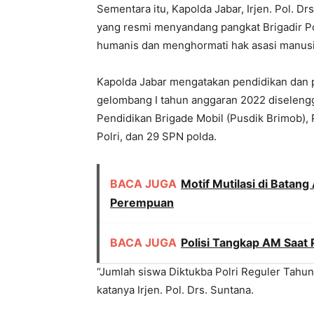
Sementara itu, Kapolda Jabar, Irjen. Pol. D
yang resmi menyandang pangkat Brigadir Pol
humanis dan menghormati hak asasi manusi
Kapolda Jabar mengatakan pendidikan dan 
gelombang I tahun anggaran 2022 diselengg
Pendidikan Brigade Mobil (Pusdik Brimob), P
Polri, dan 29 SPN polda.
BACA JUGA
Motif Mutilasi di Batan
Perempuan
BACA JUGA
Polisi Tangkap AM Saat
“Jumlah siswa Diktukba Polri Reguler Tahun
katanya Irjen. Pol. Drs. Suntana.