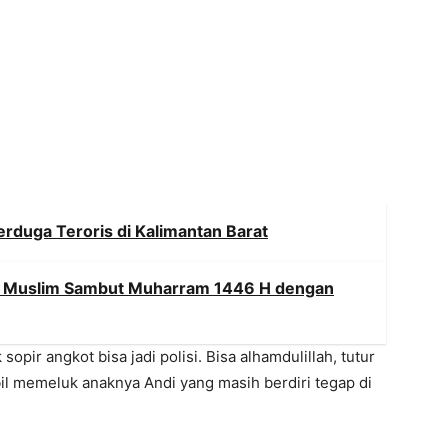
rduga Teroris di Kalimantan Barat
m Muslim Sambut Muharram 1446 H dengan
opir angkot bisa jadi polisi. Bisa alhamdulillah, tutur
l memeluk anaknya Andi yang masih berdiri tegap di