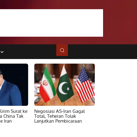
irim Surat ke
Negosiasi AS-Iran Gagal
ta China Tak
Total, Teheran Tolak
e Iran
Lanjutkan Pembicaraan