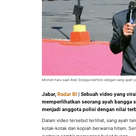
Momen haru saat Andi Sonjaya berfoto dengan sang ayah ya
Jabar,
Radar BI
| Sebuah video yang vira
memperlihatkan seorang ayah bangga sek
menjadi anggota polisi dengan nilai terb
Dalam video tersebut terlihat, sang ayah 
kotak-kotak dan kopiah berwarna hitam. Sem