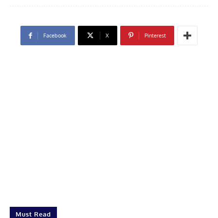
Facebook
X
Pinterest
Must Read