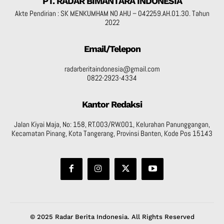
PT. RADAR BIMANTARA INDONESIA
Akte Pendirian : SK MENKUMHAM NO AHU – 042259.AH.01.30. Tahun
2022
Email/Telepon
radarberitaindonesia@gmail.com
0822-2923-4334
Kantor Redaksi
Jalan Kiyai Maja, No: 158, RT.003/RW.001, Kelurahan Panunggangan,
Kecamatan Pinang, Kota Tangerang, Provinsi Banten, Kode Pos 15143
© 2025 Radar Berita Indonesia. All Rights Reserved