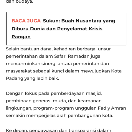
dan budaya.
BACA JUGA
Sukun: Buah Nusantara yang
Diburu Dunia dan Penyelamat Krisis
Pangan
Selain bantuan dana, kehadiran berbagai unsur
pemerintahan dalam Safari Ramadan juga
mencerminkan sinergi antara pemerintah dan
masyarakat sebagai kunci dalam mewujudkan Kota
Padang yang lebih baik.
Dengan fokus pada pemberdayaan masjid,
pembinaan generasi muda, dan keamanan
lingkungan, program-program unggulan Fadly Amran
semakin memperjelas arah pembangunan kota.
Ke depan, pengawasan dan transparansi dalam